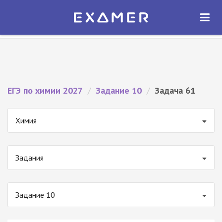
Экзамер — ЕГЭ 2027
×
ОТКРЫТЬ
Экзамер
Бесплатно - В Google Play
ЕГЭ по химии 2027
/
Задание 10
/
Задача 61
Химия
Задания
Задание 10