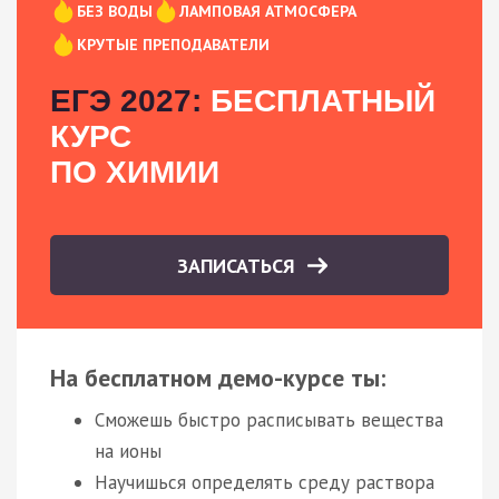
БЕЗ ВОДЫ
ЛАМПОВАЯ АТМОСФЕРА
КРУТЫЕ ПРЕПОДАВАТЕЛИ
ЕГЭ 2027:
БЕСПЛАТНЫЙ
КУРС
ПО ХИМИИ
ЗАПИСАТЬСЯ
На бесплатном демо-курсе ты:
Сможешь быстро расписывать вещества
на ионы
Научишься определять среду раствора