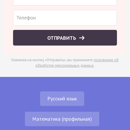
ОТПРАВИТЬ
Нажимая на кнопку «Отправить», вы принимаете
положение об
обработке персональных данных
.
Русский язык
Математика (профильная)