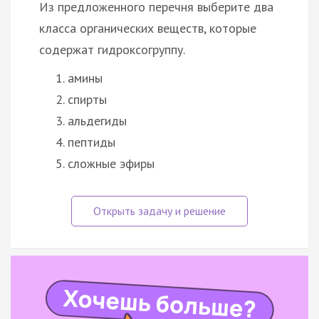
Из предложенного перечня выберите два
класса органических веществ, которые
содержат гидроксогруппу.
амины
спирты
альдегиды
пептиды
сложные эфиры