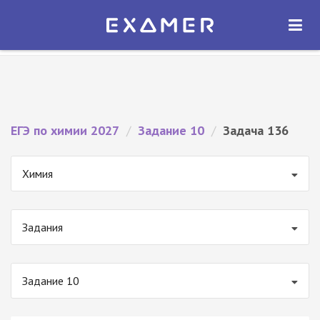
Экзамер — ЕГЭ 2027
×
ОТКРЫТЬ
Экзамер
Бесплатно - В Google Play
ЕГЭ по химии 2027
/
Задание 10
/
Задача 136
Химия
Задания
Задание 10