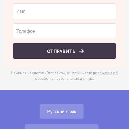
ОТПРАВИТЬ
Нажимая на кнопку «Отправить», вы принимаете
положение об
обработке персональных данных
.
Русский язык