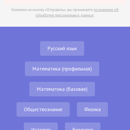
Нажимая на кнопку «Отправить», вы принимаете
положение об
обработке персональных данных
.
Русский язык
Математика (профильная)
Математика (базовая)
Обществознание
Физика
История
Биология