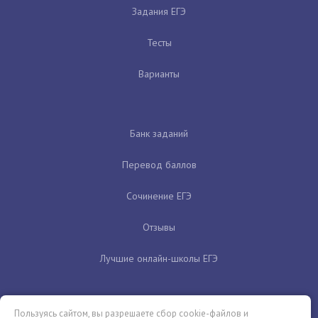
Задания ЕГЭ
Тесты
Варианты
Банк заданий
Перевод баллов
Сочинение ЕГЭ
Отзывы
Лучшие онлайн-школы ЕГЭ
Пользуясь сайтом, вы разрешаете сбор cookie-файлов и