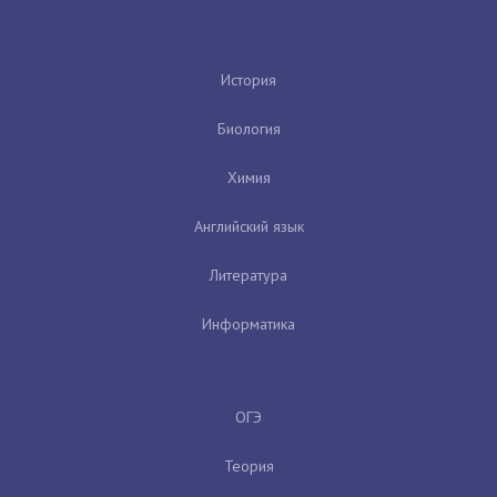
История
Биология
Химия
Английский язык
Литература
Информатика
ОГЭ
Теория