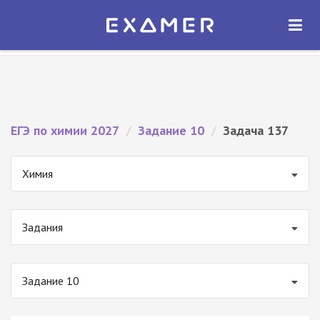
Экзамер — ЕГЭ 2027
×
ОТКРЫТЬ
Экзамер
Бесплатно - В Google Play
ЕГЭ по химии 2027
/
Задание 10
/
Задача 137
Химия
Задания
Задание 10