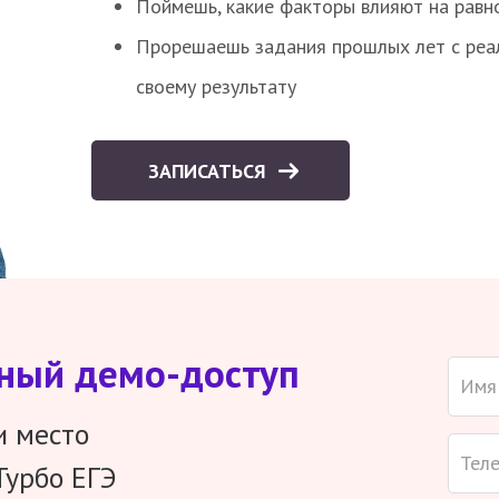
Поймешь, какие факторы влияют на равно
Прорешаешь задания прошлых лет с реал
своему результату
ЗАПИСАТЬСЯ
тный демо-доступ
и место
Турбо ЕГЭ