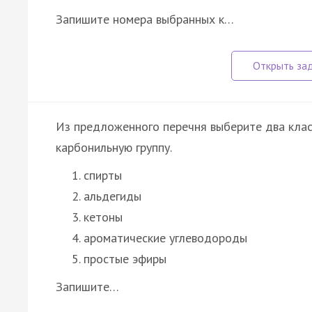
Запишите номера выбранных к…
Из предложенного перечня выберите два клас
карбонильную группу.
спирты
альдегиды
кетоны
ароматические углеводороды
простые эфиры
Запишите…