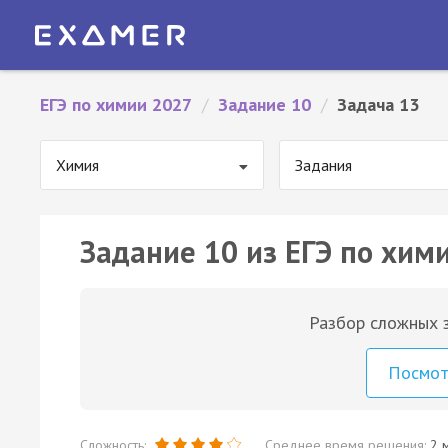
ЕГЭ по химии 2027
/
Задание 10
/
Задача 13
Химия
Задания
Задание 10 из ЕГЭ по хими
Разбор сложных з
Посмо
Сложность:
Среднее время решения:
2 м