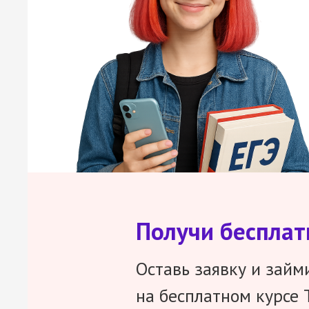
Получи беспла
Оставь заявку и займ
на бесплатном курсе 