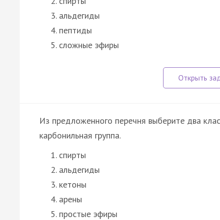
спирты
альдегиды
пептиды
сложные эфиры
Из предложенного перечня выберите два клас
карбонильная группа.
спирты
альдегиды
кетоны
арены
простые эфиры