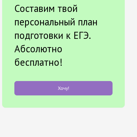
Составим твой
персональный план
подготовки к ЕГЭ.
Абсолютно
бесплатно!
Хочу!