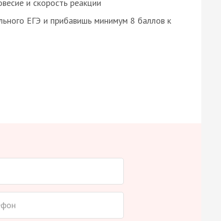
весие и скорость реакции
ьного ЕГЭ и прибавишь минимум 8 баллов к