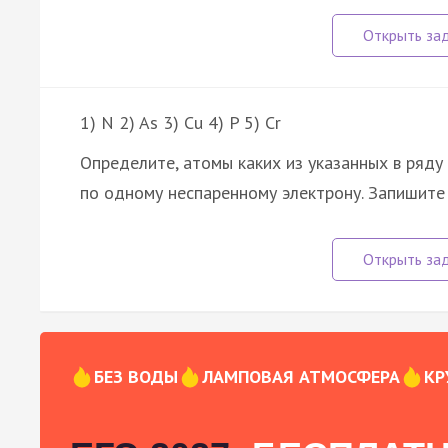
1) N 2) As 3) Cu 4) P 5) Cr
Определите, атомы каких из указанных в ряд
по одному неспаренному электрону. Запишите
БЕЗ ВОДЫ
ЛАМПОВАЯ АТМОСФЕРА
КР