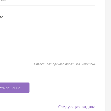
то
Объект авторского права ООО «Легион»
еть решение
Следующая задача