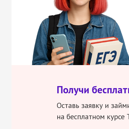
Получи беспла
Оставь заявку и займ
на бесплатном курсе 