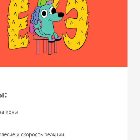
ы:
на ионы
весие и скорость реакции