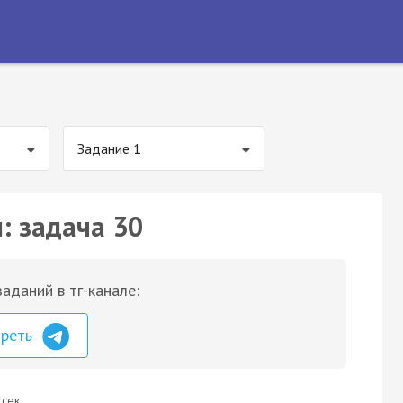
Задание 1
: задача 30
аданий в тг-канале:
треть
 сек.