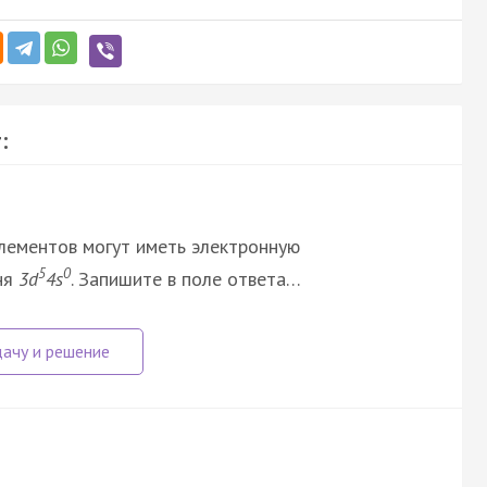
:
элементов могут иметь электронную
5
0
ня
3d
4s
. Запишите в поле ответа…