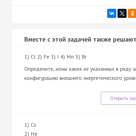
Вместе с этой задачей также решают
1) Cl 2) Fe 3) I 4) Mn 5) Br
Определите, ионы каких из указанных в ряду 
конфигурацию внешнего энергетического уров
1) Cs
2) He