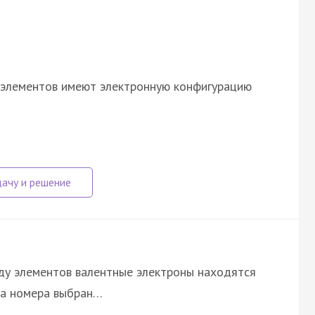
у элементов имеют электронную конфигурацию
яду элементов валентные электроны находятся
ета номера выбран…