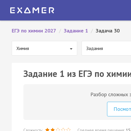
ЕГЭ по химии 2027
/
Задание 1
/
Задача 30
Химия
Задания
Задание 1 из ЕГЭ по химии
Разбор сложных з
Посмо
Сложность:
Среднее время решения:
15