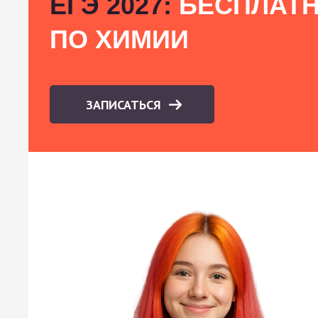
ЕГЭ 2027:
БЕСПЛАТН
ПО ХИМИИ
ЗАПИСАТЬСЯ