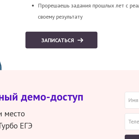
Прорешаешь задания прошлых лет с реал
своему результату
ЗАПИСАТЬСЯ
тный демо-доступ
и место
Турбо ЕГЭ