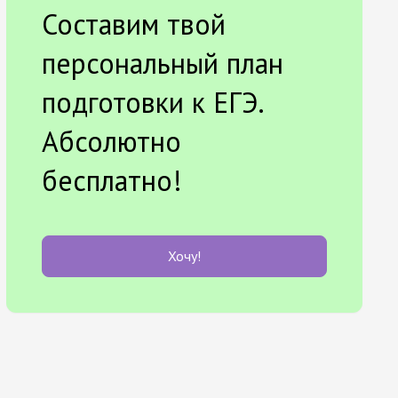
Составим твой
персональный план
подготовки к ЕГЭ.
Абсолютно
бесплатно!
Хочу!