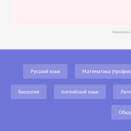
Нажимая н
Русский язык
Математика (профил
Биология
Английский язык
Лит
Обще