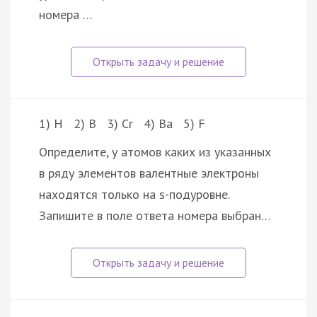
номера …
1) H 2) B 3) Cr 4) Ba 5) F
Определите, у атомов каких из указанных
в ряду элементов валентные электроны
находятся только на s-подуровне.
Запишите в поле ответа номера выбран…