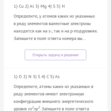
1) Cu 2) Al 3) Mg 4) S 5) H
Определите, у атомов каких из указанных
в ряду элементов валентные электроны
находятся как на s-, так и на p-подуровнях.
Запишите в поле ответа номера вы…
1) O 2) N 3) S 4) C 5) As
Определите, атомы каких из указанных в
ряду элементов имеют электронную
конфигурацию внешнего энергетического
2
3
уровня
ns
np
. Запишите в поле ответа