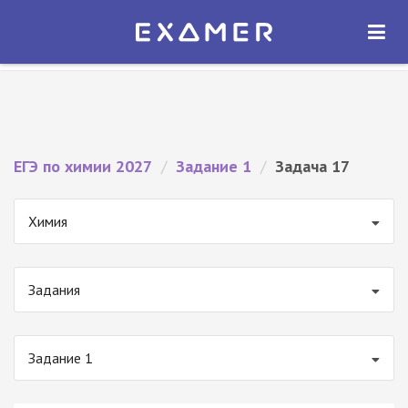
Экзамер — ЕГЭ 2027
×
ОТКРЫТЬ
Экзамер
Бесплатно - В Google Play
ЕГЭ по химии 2027
/
Задание 1
/
Задача 17
Химия
Задания
Задание 1