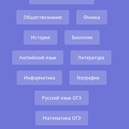
Обществознание
Физика
История
Биология
Английский язык
Литература
Информатика
География
Русский язык ОГЭ
Математика ОГЭ