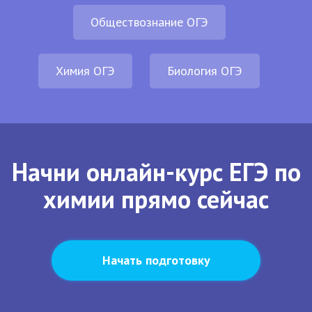
Обществознание ОГЭ
Химия ОГЭ
Биология ОГЭ
Начни онлайн-курс ЕГЭ по
химии прямо сейчас
Начать подготовку