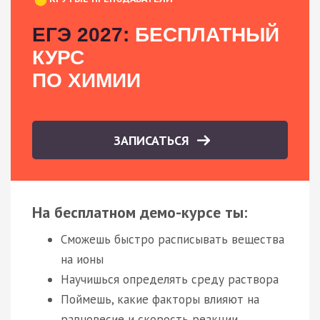
ЕГЭ 2027:
БЕСПЛАТНЫЙ
КУРС
ПО ХИМИИ
ЗАПИСАТЬСЯ
На бесплатном демо-курсе ты:
Сможешь быстро расписывать вещества
на ионы
Научишься определять среду раствора
Поймешь, какие факторы влияют на
равновесие и скорость реакции