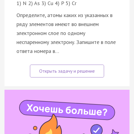
1) N 2) As 3) Cu 4) P 5) Cr
Определите, атомы каких из указанных в
ряду элементов имеют во внешнем
электронном слое по одному
неспаренному электрону. Запишите в поле
ответа номера в…