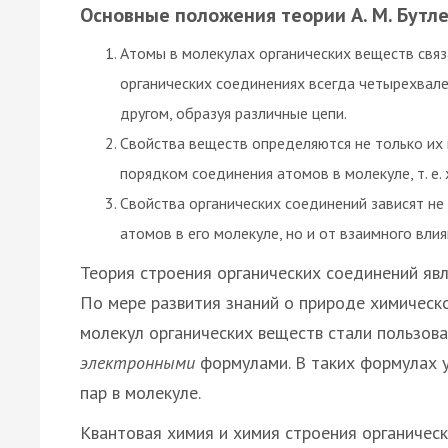
Основные положения теории А. М. Бутл
Атомы в молекулах органических веществ связа
органических соединениях всегда четырехвале
другом, образуя различные цепи.
Свойства веществ определяются не только их 
порядком соединения атомов в молекуле, т. е.
Свойства органических соединений зависят не
атомов в его молекуле, но и от взаимного влия
Теория строения органических соединений яв
По мере развития знаний о природе химическо
молекул органических веществ стали пользова
электронными
формулами. В таких формулах 
пар в молекуле.
Квантовая химия и химия строения органичес