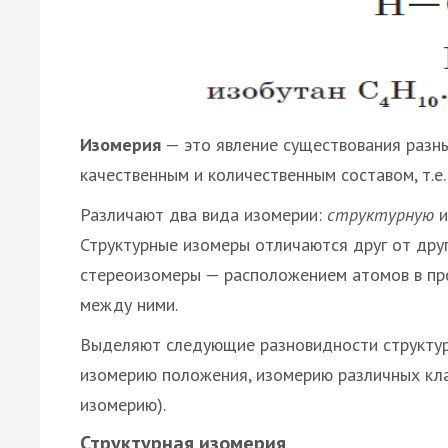
Изомерия
— это явление существования разн
качественным и количественным составом, т.е
Различают два вида изомерии:
структурную
Структурные изомеры отличаются друг от друг
стереоизомеры — расположением атомов в пр
между ними.
Выделяют следующие разновидности структурн
изомерию положения, изомерию различных кла
изомерию).
Структурная изомерия