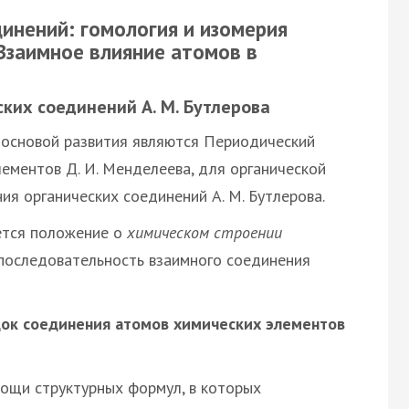
динений: гомология и изомерия
 Взаимное влияние атомов в
ких соединений А. М. Бутлерова
 основой развития являются Периодический
ементов Д. И. Менделеева, для органической
я органических соединений А. М. Бутлерова.
ется положение о
химическом строении
 последовательность взаимного соединения
ок соединения атомов химических элементов
ощи структурных формул, в которых