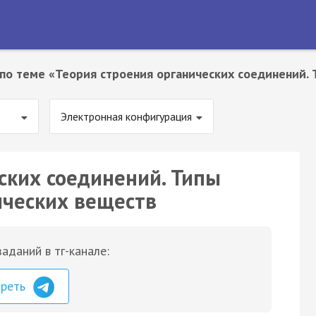
по теме «Теория строения органических соединений. 
Электронная конфигурация
ских соединений. Типы
ических веществ
аданий в тг-канале:
треть