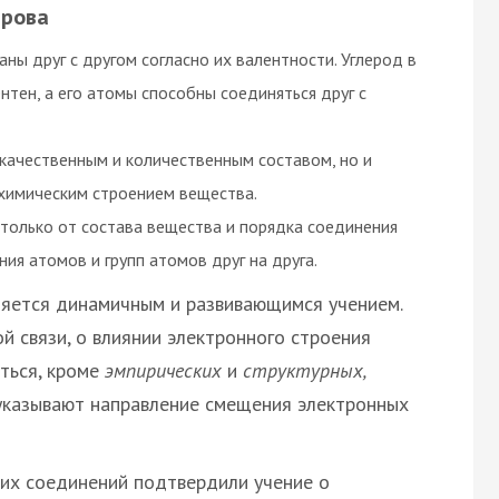
ерова
ны друг с другом согласно их валентности. Углерод в
нтен, а его атомы способны соединяться друг с
качественным и количественным составом, но и
 химическим строением вещества.
 только от состава вещества и порядка соединения
ния атомов и групп атомов друг на друга.
ляется динамичным и развивающимся учением.
й связи, о влиянии электронного строения
ться, кроме
эмпирических
и
структурных,
указывают направление смещения электронных
ких соединений подтвердили учение о