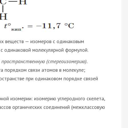
ых веществ — изомеров с одинаковым
. с одинаковой молекулярной формулой.
и
пространственную (стереоизомерию).
а порядком связи атомов в молекуле;
остранстве при одинаковом порядке связей
ой изомерии: изомерию углеродного скелета,
ссов органических соединений (межклассовую