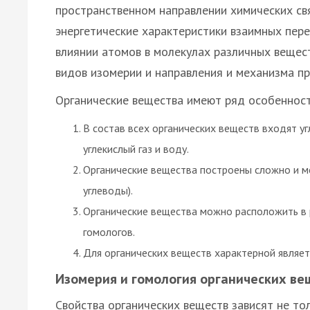
пространственном направлении химических свя
энергетические характеристики взаимных пере
влиянии атомов в молекулах различных вещес
видов изомерии и направления и механизма пр
Органические вещества имеют ряд особенност
В состав всех органических веществ входят у
углекислый газ и воду.
Органические вещества построены сложно и мо
углеводы).
Органические вещества можно расположить в 
гомологов.
Для органических веществ характерной являе
Изомерия и гомология органических ве
Свойства органических веществ зависят не тол