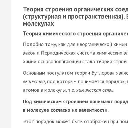
Теория строения органических сое
(структурная и пространственная).
молекулах
Теория химического строения органичес
Подобно тому, как для неорганической химии
закон и Периодическая система химических эл
химии основополагающей стала теория строени
Основным постулатом теории Бутлерова явля
вещества
, под которым понимается порядок,
атомов в молекулы, т.е.
химическая связь.
Под химическим строением понимают поряд
в молекуле согласно их валентности.
Этот порядок может быть отображен при пом