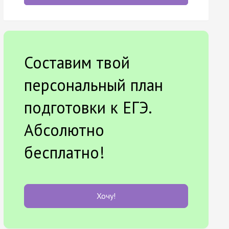
Составим твой
персональный план
подготовки к ЕГЭ.
Абсолютно
бесплатно!
Хочу!