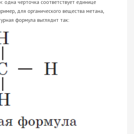
: одна черточка соответствует единице
ример, для органического вещества метана,
ктурная формула выглядит так: