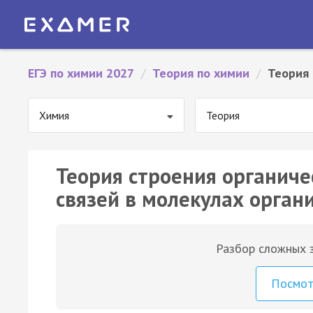
ЕГЭ по химии 2027
/
Теория по химии
/
Теория 
Химия
Теория
Теория строения органиче
связей в молекулах орган
Разбор сложных з
Посмо