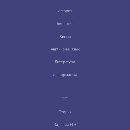
История
Биология
Химия
Английский язык
Литература
Информатика
ОГЭ
Теория
Задания ЕГЭ