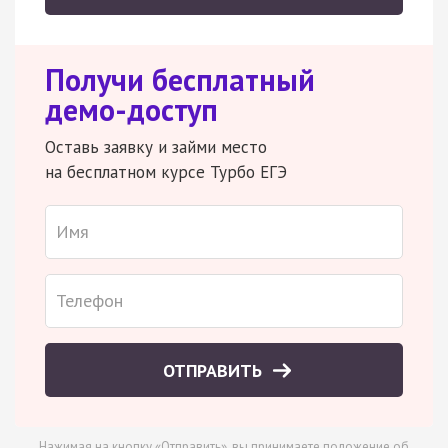
Получи бесплатный
демо-доступ
Оставь заявку и займи место
на бесплатном курсе Турбо ЕГЭ
ОТПРАВИТЬ
Нажимая на кнопку «Отправить», вы принимаете
положение об