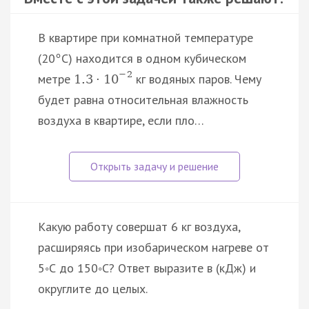
В квартире при комнатной температуре
(20
С) находится в одном кубическом
°
−
2
метре
кг водяных паров. Чему
1.3
·
10
будет равна относительная влажность
воздуха в квартире, если пло…
Какую работу совершат 6 кг воздуха,
расширяясь при изобарическом нагреве от
5◦С до 150◦С? Ответ выразите в (кДж) и
округлите до целых.