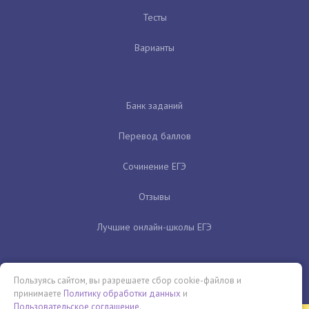
Тесты
Варианты
Банк заданий
Перевод баллов
Сочинение ЕГЭ
Отзывы
Лучшие онлайн-школы ЕГЭ
Пользуясь сайтом, вы разрешаете сбор cookie-файлов и
принимаете
Политику обработки данных
и
Пользовательское соглашение
.