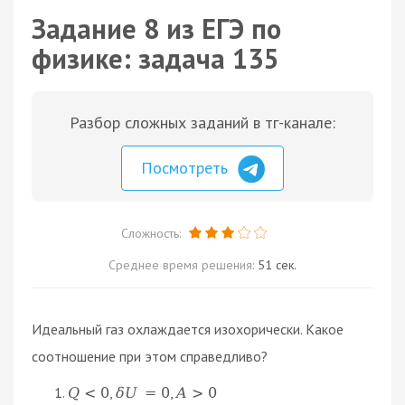
Задание 8 из ЕГЭ по
физике: задача 135
Разбор сложных заданий в тг-канале:
Посмотреть
Сложность:
Среднее время решения:
51 сек.
Идеальный газ охлаждается изохорически. Какое
соотношение при этом справедливо?
,
,
Q
<
0
δ
U
=
0
A
>
0