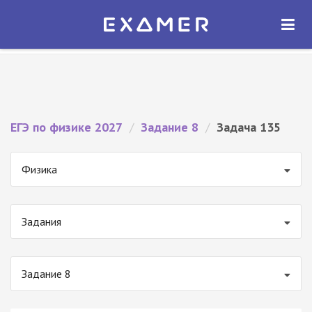
Экзамер — ЕГЭ 2027
×
ОТКРЫТЬ
Экзамер
Бесплатно - В Google Play
ЕГЭ по физике 2027
/
Задание 8
/
Задача 135
Физика
Задания
Задание 8