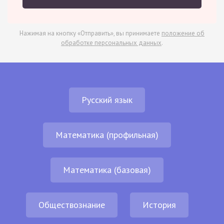
Нажимая на кнопку «Отправить», вы принимаете
положение об
обработке персональных данных
.
Русский язык
Математика (профильная)
Математика (базовая)
Обществознание
История