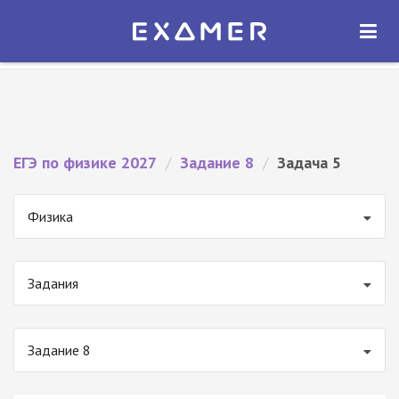
Экзамер — ЕГЭ 2027
×
ОТКРЫТЬ
Экзамер
Бесплатно - В Google Play
ЕГЭ по физике 2027
/
Задание 8
/
Задача 5
Физика
Задания
Задание 8