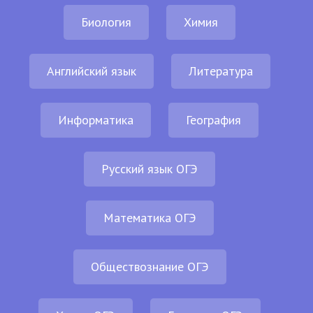
Биология
Химия
Английский язык
Литература
Информатика
География
Русский язык ОГЭ
Математика ОГЭ
Обществознание ОГЭ