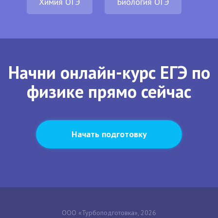
Химия ОГЭ
Биология ОГЭ
Начни онлайн-курс ЕГЭ по
физике прямо сейчас
Начать подготовку
ООО «Турбоподготовка», 2026