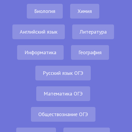
Биология
Химия
Английский язык
Литература
Информатика
География
Русский язык ОГЭ
Математика ОГЭ
Обществознание ОГЭ