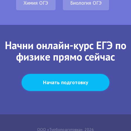
Химия ОГЭ
Биология ОГЭ
Начни онлайн-курс ЕГЭ по
физике прямо сейчас
Начать подготовку
ООО «Турбоподготовка», 2026