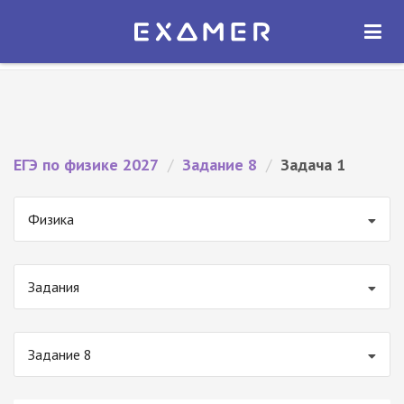
Экзамер — ЕГЭ 2027
×
ОТКРЫТЬ
Экзамер
Бесплатно - В Google Play
ЕГЭ по физике 2027
/
Задание 8
/
Задача 1
Физика
Задания
Задание 8