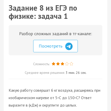
Задание 8 из ЕГЭ по
физике: задача 1
Разбор сложных заданий в тг-канале:
Посмотреть
Сложность:
Среднее время решения:
3 мин. 26 сек.
Какую работу совершат 6 кг воздуха, расширяясь при
изобарическом нагреве от 5◦С до 150◦С? Ответ
выразите в (кДж) и округлите до целых.