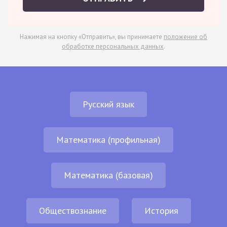
Нажимая на кнопку «Отправить», вы принимаете
положение об
обработке персональных данных
.
Русский язык
Математика (профильная)
Математика (базовая)
Обществознание
История