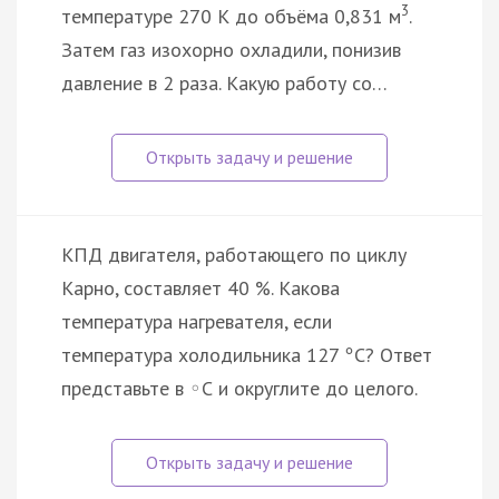
3
температуре 270 К до объёма 0,831 м
.
Затем газ изохорно охладили, понизив
давление в 2 раза. Какую работу со…
КПД двигателя, работающего по циклу
Карно, составляет 40 %. Какова
температура нагревателя, если
температура холодильника 127
С? Ответ
°
представьте в
С и округлите до целого.
◦