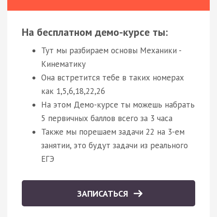
На бесплатном демо-курсе ты:
Тут мы разбираем основы Механики -
Кинематику
Она встретится тебе в таких номерах
как 1,5,6,18,22,26
На этом Демо-курсе ты можешь набрать
5 первичных баллов всего за 3 часа
Также мы порешаем задачи 22 на 3-ем
занятии, это будут задачи из реального
ЕГЭ
ЗАПИСАТЬСЯ