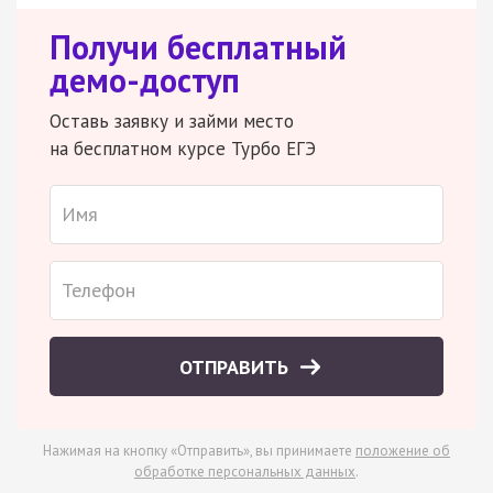
Получи бесплатный
демо-доступ
Оставь заявку и займи место
на бесплатном курсе Турбо ЕГЭ
ОТПРАВИТЬ
Нажимая на кнопку «Отправить», вы принимаете
положение об
обработке персональных данных
.