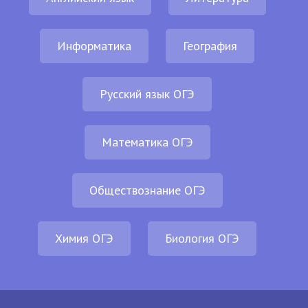
Информатика
География
Русский язык ОГЭ
Математика ОГЭ
Обществознание ОГЭ
Химия ОГЭ
Биология ОГЭ