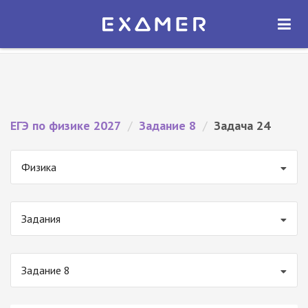
Экзамер — ЕГЭ 2027
×
ОТКРЫТЬ
Экзамер
Бесплатно - В Google Play
ЕГЭ по физике 2027
/
Задание 8
/
Задача 24
Физика
Задания
Задание 8