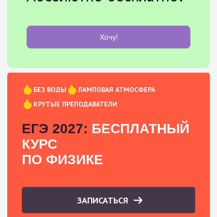
Хочу!
БЕЗ ВОДЫ
ЛАМПОВАЯ АТМОСФЕРА
КРУТЫЕ ПРЕПОДАВАТЕЛИ
ЕГЭ 2027:
БЕСПЛАТНЫЙ
КУРС
ПО ФИЗИКЕ
ЗАПИСАТЬСЯ