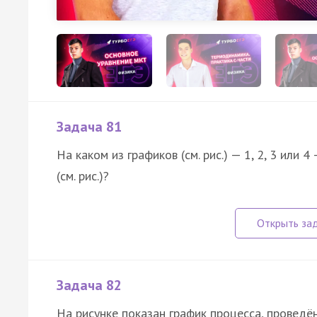
Задача 81
На каком из графиков (см. рис.) — 1, 2, 3 или
(см. рис.)?
Задача 82
На рисунке показан график процесса, проведё