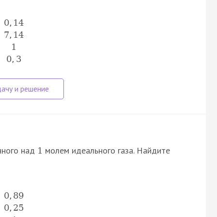
0
,
14
7
,
14
1
0
,
3
нного над
молем идеального газа. Найдите
1
0
,
89
0
,
25