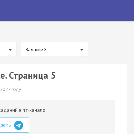
Задание 8
е. Страница 5
 2027 году
аданий в тг-канале:
треть