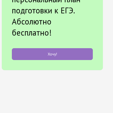
подготовки к ЕГЭ.
Абсолютно
бесплатно!
Хочу!