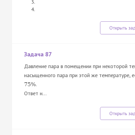
Задача 87
Давление пара в помещении при некоторой т
насыщенного пара при этой же температуре, е
.
75
%
Ответ н…