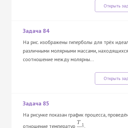
Задача 84
На рис. изображены гиперболы для трёх идеа
различными молярными массами, находящихся
соотношение между молярны…
Задача 85
На рисунке показан график процесса, проведё
T
1
отношение температур
.