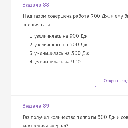
Задача 88
Над газом совершена работа
Дж, и ему 
700
энергия газа
увеличилась на
Дж
900
увеличилась на
Дж
500
уменьшилась на
Дж
500
уменьшилась на
…
900
Задача 89
Газ получил количество теплоты
Дж и со
500
внутренняя энергия?