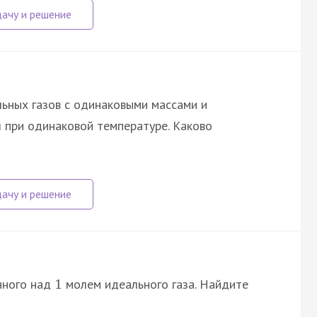
льных газов с одинаковыми массами и
 при одинаковой температуре. Каково
нного над
молем идеального газа. Найдите
1