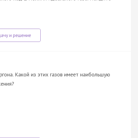
ргона. Какой из этих газов имеет наибольшую
жения?