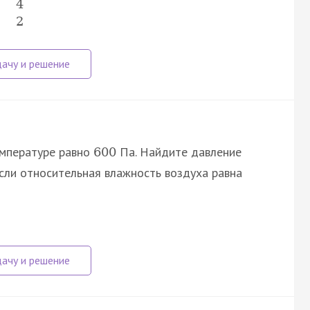
4
2
емпературе равно
Па. Найдите давление
600
сли относительная влажность воздуха равна