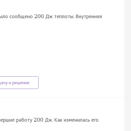
было сообщено
Дж теплоты. Внутренняя
200
вершил работу
Дж. Как изменилась его
200