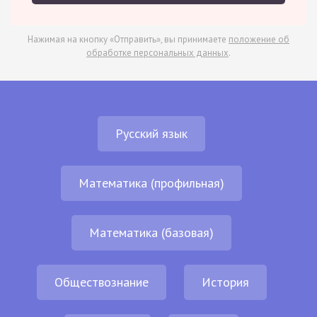
Нажимая на кнопку «Отправить», вы принимаете
положение об
обработке персональных данных
.
Русский язык
Математика (профильная)
Математика (базовая)
Обществознание
История