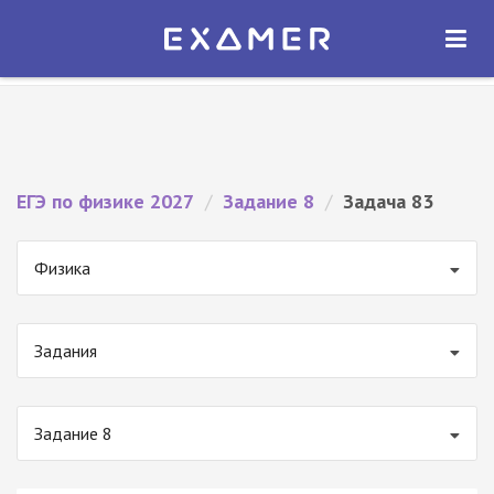
Экзамер — ЕГЭ 2027
×
ОТКРЫТЬ
Экзамер
Бесплатно - В Google Play
ЕГЭ по физике 2027
/
Задание 8
/
Задача 83
Физика
Задания
Задание 8