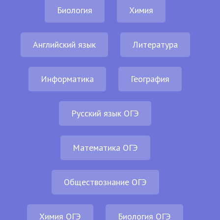
Биология
Химия
Английский язык
Литература
Информатика
География
Русский язык ОГЭ
Математика ОГЭ
Обществознание ОГЭ
Химия ОГЭ
Биология ОГЭ