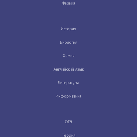
Физика
История
Биология
Химия
Английский язык
Литература
Информатика
ОГЭ
Теория