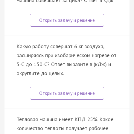
машина совершает за цикл? Ответ в кДж.
Какую работу совершат 6 кг воздуха,
расширяясь при изобарическом нагреве от
5◦С до 150◦С? Ответ выразите в (кДж) и
округлите до целых.
Тепловая машина имеет КПД 25%. Какое
количество теплоты получает рабочее