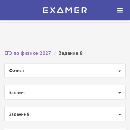
Экзамер — ЕГЭ 2027
×
ОТКРЫТЬ
Экзамер
Бесплатно - В Google Play
ЕГЭ по физике 2027
/
Задание 8
Физика
Задания
Задание 8