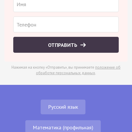
ОТПРАВИТЬ
Нажимая на кнопку «Отправить», вы принимаете
положение об
обработке персональных данных
.
Русский язык
Математика (профильная)