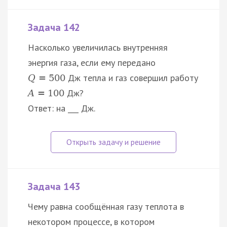
Задача 142
Насколько увеличилась внутренняя
энергия газа, если ему передано
Дж тепла и газ совершил работу
Q
=
500
Дж?
A
=
100
Ответ: на ___ Дж.
Задача 143
Чему равна сообщённая газу теплота в
некотором процессе, в котором