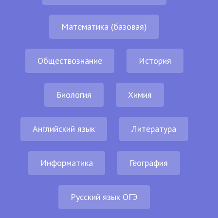
Математика (базовая)
Обществознание
История
Биология
Химия
Английский язык
Литература
Информатика
География
Русский язык ОГЭ