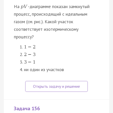
На
-диаграмме показан замкнутый
p
V
процесс, происходящий с идеальным
газом (см. рис.). Какой участок
соответствует изотермическому
процессу?
1
−
2
2
−
3
3
−
1
ни один из участков
Задача 156