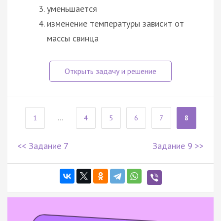
уменьшается
изменение температуры зависит от
массы свинца
1
...
4
5
6
7
8
<< Задание 7
Задание 9 >>