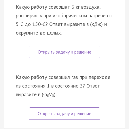
Какую работу совершат 6 кг воздуха,
расширяясь при изобарическом нагреве от
5◦С до 150◦С? Ответ выразите в (кДж) и
округлите до целых.
Какую работу совершил газ при переходе
из состояния 1 в состояние 3? Ответ
выразите в (·p
V
).
0
0