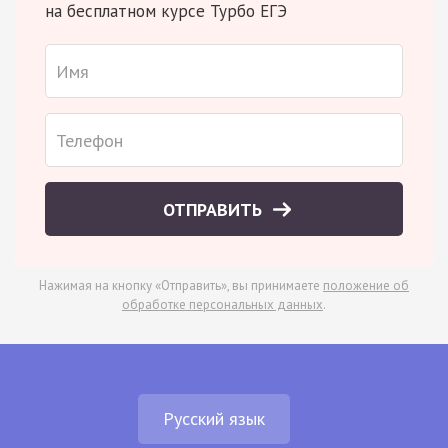
на бесплатном курсе Турбо ЕГЭ
ОТПРАВИТЬ
Нажимая на кнопку «Отправить», вы принимаете
положение об
обработке персональных данных
.
Русский язык