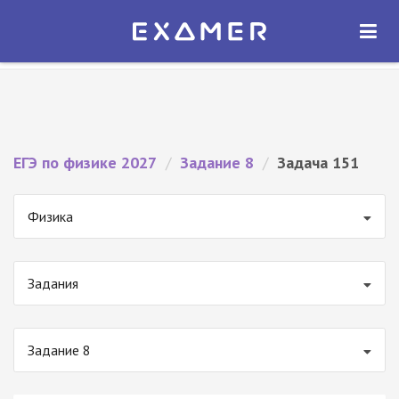
Экзамер — ЕГЭ 2027
×
ОТКРЫТЬ
Экзамер
Бесплатно - В Google Play
ЕГЭ по физике 2027
/
Задание 8
/
Задача 151
Физика
Задания
Задание 8