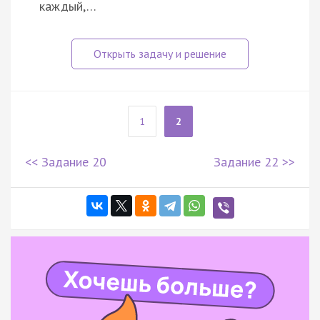
каждый,…
1
2
<< Задание 20
Задание 22 >>