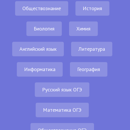
Обществознание
История
Биология
Химия
Английский язык
Литература
Информатика
География
Русский язык ОГЭ
Математика ОГЭ