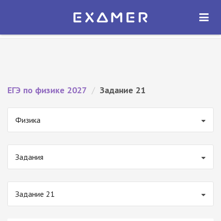
Экзамер — ЕГЭ 2027
×
ОТКРЫТЬ
Экзамер
Бесплатно - В Google Play
ЕГЭ по физике 2027
/
Задание 21
Физика
Задания
Задание 21