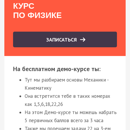
КУРС
ПО ФИЗИКЕ
ЗАПИСАТЬСЯ
На бесплатном демо-курсе ты:
Тут мы разбираем основы Механики -
Кинематику
Она встретится тебе в таких номерах
как 1,5,6,18,22,26
На этом Демо-курсе ты можешь набрать
5 первичных баллов всего за 3 часа
Также мы порешаем задачи 22 на 3-ем