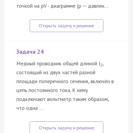
точкой на pV - диаграмме (p — давлен…
Задача 24
Медный проводник общей длиной l
,
2
состоящий из двух частей разной
площади поперечного сечения, включён в
цепь постоянного тока. К нему
подключают вольтметр таким образом,
что одна …