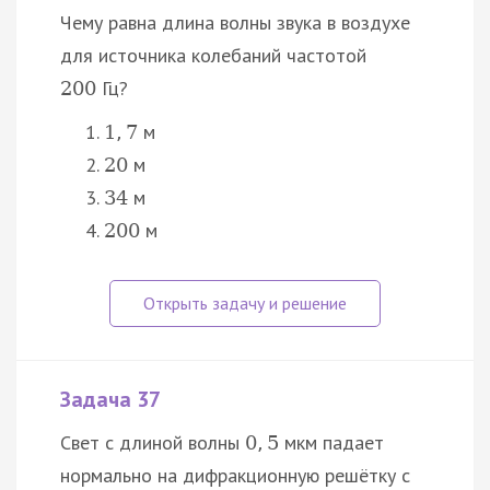
Чему равна длина волны звука в воздухе
для источника колебаний частотой
Гц?
200
м
1
,
7
м
20
м
34
м
200
Задача 37
Свет с длиной волны
мкм падает
0
,
5
нормально на дифракционную решётку с