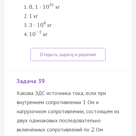
31
кг
8
,
1
⋅
10
кг
1
6
кг
3
⋅
10
−
2
кг
10
Задача 39
Какова ЭДС источника тока, если при
внутреннем сопротивлении
Ом и
1
нагрузочном сопротивлении, состоящем из
двух одинаковых последовательно
включённых сопротивлений по
Ом
2