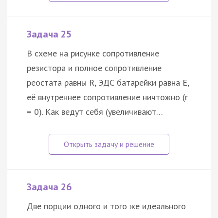
Задача 25
В схеме на рисунке сопротивление
резистора и полное сопротивление
реостата равны R, ЭДС батарейки равна E,
её внутреннее сопротивление ничтожно (r
= 0). Как ведут себя (увеличивают…
Задача 26
Две порции одного и того же идеального