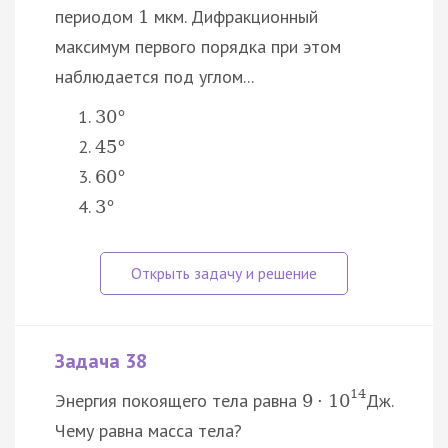
периодом
мкм. Дифракционный
1
максимум первого порядка при этом
наблюдается под углом...
30
°
45
°
60
°
3
°
Задача 38
14
Энергия покоящего тела равна
Дж.
9
⋅
10
Чему равна масса тела?