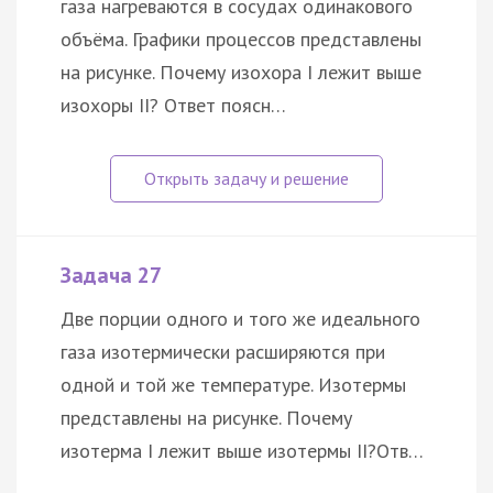
газа нагреваются в сосудах одинакового
объёма. Графики процессов представлены
на рисунке. Почему изохора I лежит выше
изохоры II? Ответ поясн…
Задача 27
Две порции одного и того же идеального
газа изотермически расширяются при
одной и той же температуре. Изотермы
представлены на рисунке. Почему
изотерма I лежит выше изотермы II?Отв…