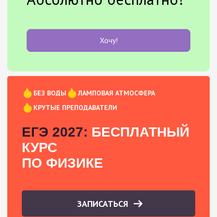
Хочу!
БЕЗ ВОДЫ
ЛАМПОВАЯ АТМОСФЕРА
КРУТЫЕ ПРЕПОДАВАТЕЛИ
ЕГЭ 2027:
БЕСПЛАТНЫЙ
КУРС
ПО ФИЗИКЕ
ЗАПИСАТЬСЯ