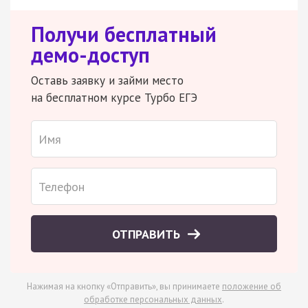
Получи бесплатный
демо-доступ
Оставь заявку и займи место
на бесплатном курсе Турбо ЕГЭ
ОТПРАВИТЬ
Нажимая на кнопку «Отправить», вы принимаете
положение об
обработке персональных данных
.