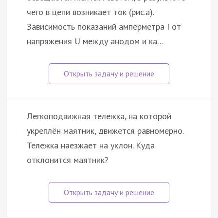
чего в цепи возникает ток (рис.а).
Зависимость показаний амперметра I от
напряжения U между анодом и ка…
Легкоподвижная тележка, на которой
укреплён маятник, движется равномерно.
Тележка наезжает на уклон. Куда
отклонится маятник?