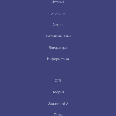
История
Биология
Химия
Английский язык
Литература
Информатика
ОГЭ
Теория
Задания ЕГЭ
Тесты