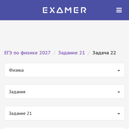
Экзамер — ЕГЭ 2027
×
ОТКРЫТЬ
Экзамер
Бесплатно - В Google Play
ЕГЭ по физике 2027
/
Задание 21
/
Задача 22
Физика
Задания
Задание 21