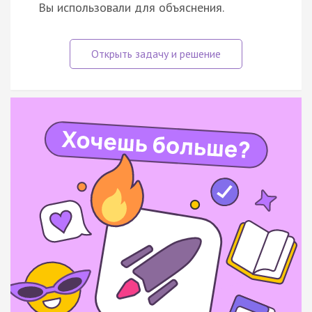
Вы использовали для объяснения.