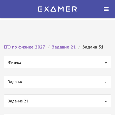
Экзамер — ЕГЭ 2027
×
ОТКРЫТЬ
Экзамер
Бесплатно - В Google Play
ЕГЭ по физике 2027
/
Задание 21
/
Задача 31
Физика
Задания
Задание 21