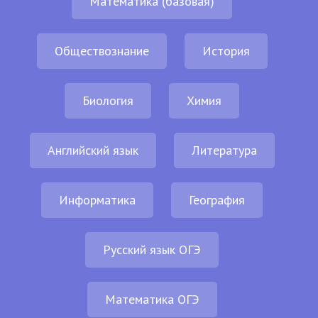
Математика (базовая)
Обществознание
История
Биология
Химия
Английский язык
Литература
Информатика
География
Русский язык ОГЭ
Математика ОГЭ