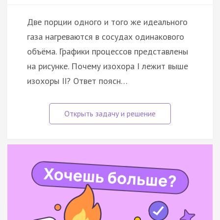
Две порции одного и того же идеального
газа нагреваются в сосудах одинакового
объёма. Графики процессов представлены
на рисунке. Почему изохора I лежит выше
изохоры II? Ответ поясн…