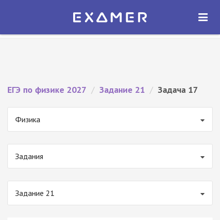
Экзамер — ЕГЭ 2027
×
ОТКРЫТЬ
Экзамер
Бесплатно - В Google Play
ЕГЭ по физике 2027
/
Задание 21
/
Задача 17
Физика
Задания
Задание 21