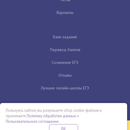
Варианты
Банк заданий
Перевод баллов
Сочинение ЕГЭ
Отзывы
Лучшие онлайн-школы ЕГЭ
Пользуясь сайтом, вы разрешаете сбор cookie-файлов и
принимаете
Политику обработки данных
и
Пользовательское соглашение
.
Бесплатная летняя школа
OK