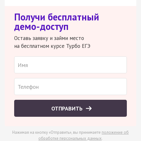
Получи бесплатный
демо-доступ
Оставь заявку и займи место
на бесплатном курсе Турбо ЕГЭ
ОТПРАВИТЬ
Нажимая на кнопку «Отправить», вы принимаете
положение об
обработке персональных данных
.