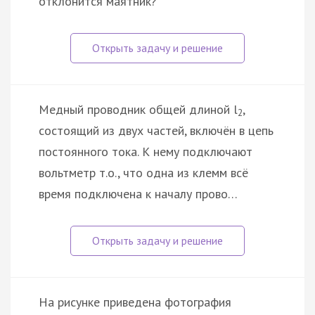
отклонится маятник?
Медный проводник общей длиной l
,
2
состоящий из двух частей, включён в цепь
постоянного тока. К нему подключают
вольтметр т.о., что одна из клемм всё
время подключена к началу прово…
На рисунке приведена фотография