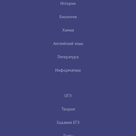
История
Биология
Химия
Английский язык
Литература
Информатика
ОГЭ
Теория
Задания ЕГЭ
Тесты