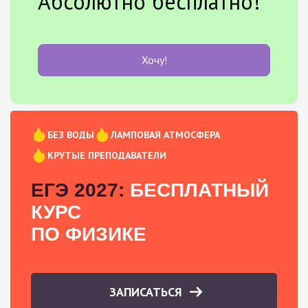
Абсолютно бесплатно!
Хочу!
БЕЗ ВОДЫ
ЛАМПОВАЯ АТМОСФЕРА
КРУТЫЕ ПРЕПОДАВАТЕЛИ
ЕГЭ 2027:
БЕСПЛАТНЫЙ
КУРС
ПО ФИЗИКЕ
ЗАПИСАТЬСЯ