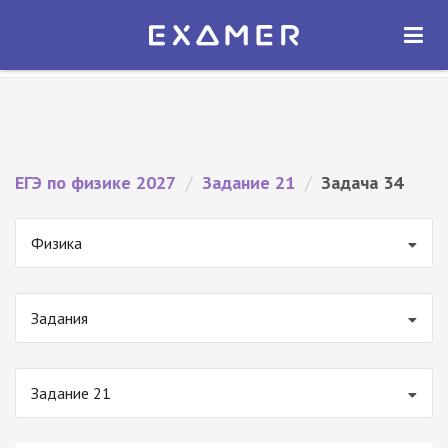
Экзамер — ЕГЭ 2027
×
ОТКРЫТЬ
Экзамер
Бесплатно - В Google Play
ЕГЭ по физике 2027
/
Задание 21
/
Задача 34
Физика
Задания
Задание 21