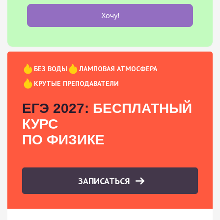
Хочу!
БЕЗ ВОДЫ
ЛАМПОВАЯ АТМОСФЕРА
КРУТЫЕ ПРЕПОДАВАТЕЛИ
ЕГЭ 2027:
БЕСПЛАТНЫЙ
КУРС
ПО ФИЗИКЕ
ЗАПИСАТЬСЯ