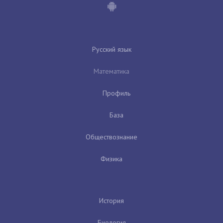
Русский язык
Математика
Профиль
База
Обществознание
Физика
История
Биология