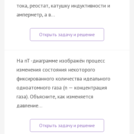
тока, реостат, катушку индуктивности и
амперметр, а в…
На nT -диаграмме изображён процесс
изменения состояния некоторого
фиксированного количества идеального
одноатомного газа (n — концентрация
газа). Объясните, как изменяется
давление…