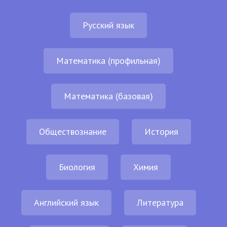
Русский язык
Математика (профильная)
Математика (базовая)
Обществознание
История
Биология
Химия
Английский язык
Литература