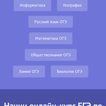
Информатика
География
Русский язык ОГЭ
Математика ОГЭ
Обществознание ОГЭ
Химия ОГЭ
Биология ОГЭ
Начни онлайн-курс ЕГЭ по