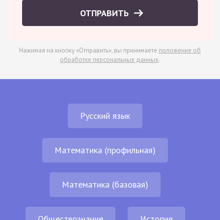
ОТПРАВИТЬ
Нажимая на кнопку «Отправить», вы принимаете
положение об
обработке персональных данных
.
Русский язык
Математика (профильная)
Математика (базовая)
Обществознание
История