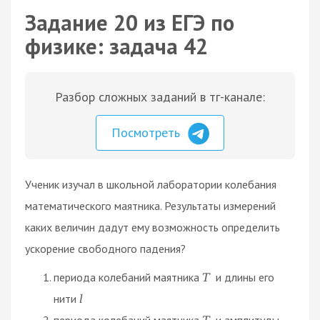
Задание 20 из ЕГЭ по
физике: задача 42
Разбор сложных заданий в тг-канале:
Посмотреть
Ученик изучал в школьной лаборатории колебания
математического маятника. Результаты измерений
каких величин дадут ему возможность определить
ускорение свободного падения?
периода колебаний маятника
и длины его
T
нити
l
периода колебаний маятника
и амплитуды