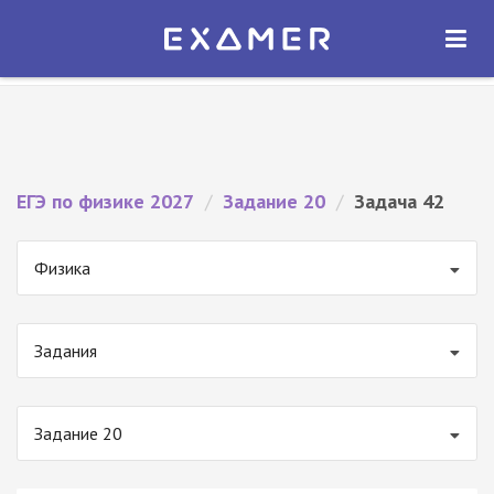
Экзамер — ЕГЭ 2027
×
ОТКРЫТЬ
Экзамер
Бесплатно - В Google Play
ЕГЭ по физике 2027
/
Задание 20
/
Задача 42
Физика
Задания
Задание 20