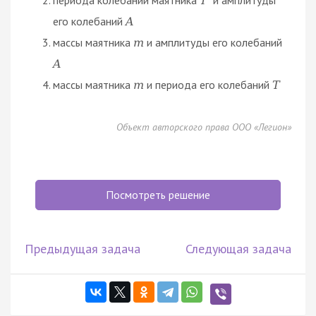
T
его колебаний
A
массы маятника
и амплитуды его колебаний
m
A
массы маятника
и периода его колебаний
m
T
Объект авторского права ООО «Легион»
Посмотреть решение
Предыдущая задача
Следующая задача