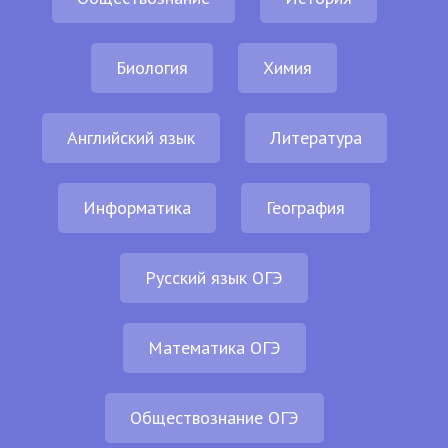
Биология
Химия
Английский язык
Литература
Информатика
География
Русский язык ОГЭ
Математика ОГЭ
Обществознание ОГЭ