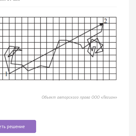
Объект авторского права ООО «Легион»
еть решение