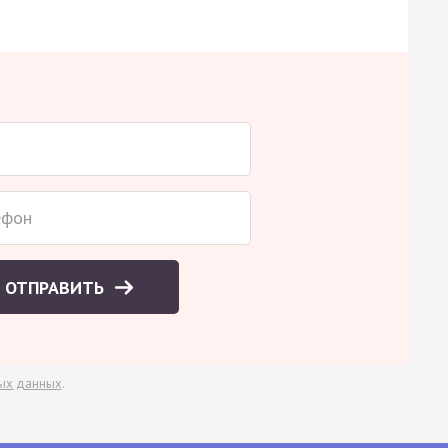
ОТПРАВИТЬ
ых данных
.