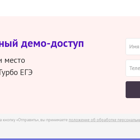
тный демо-доступ
и место
Турбо ЕГЭ
а кнопку «Отправить», вы принимаете
положение об обработке персональн