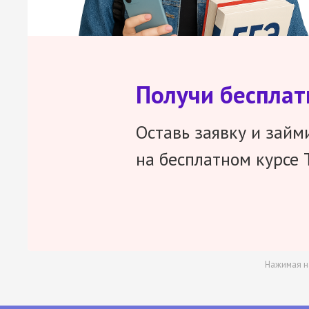
Получи беспла
Оставь заявку и займ
на бесплатном курсе 
Нажимая н