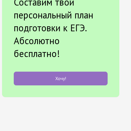
Составим твой
персональный план
подготовки к ЕГЭ.
Абсолютно
бесплатно!
Хочу!