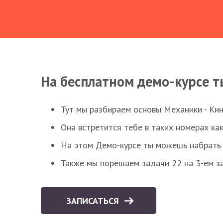
На бесплатном демо-курсе т
Тут мы разбираем основы Механики - Ки
Она встретится тебе в таких номерах как
На этом Демо-курсе ты можешь набрать 5
Также мы порешаем задачи 22 на 3-ем за
ЗАПИСАТЬСЯ