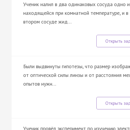
Ученик налил в два одинаковых сосуда одно и
находящейся при комнатной температуре, и в 
втором сосуде жид…
Были выдвинуты гипотезы, что размер изображ
от оптической силы линзы и от расстояния ме
опытов нужн…
Ученик провёл эксперимент по изучению элек