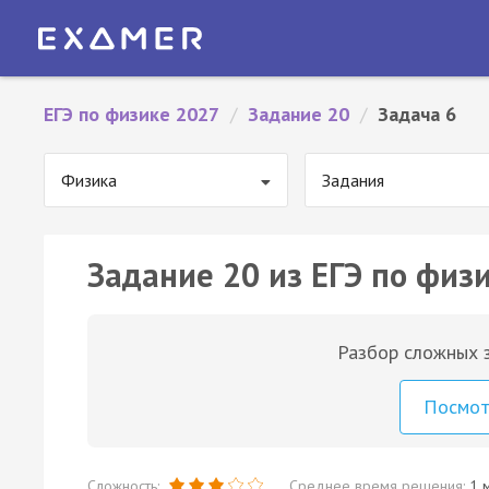
ЕГЭ по физике 2027
/
Задание 20
/
Задача 6
Физика
Задания
Задание 20 из ЕГЭ по физи
Разбор сложных з
Посмо
Сложность:
Среднее время решения:
1 м