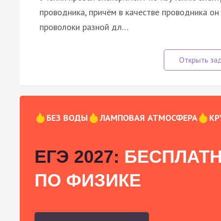
проводника, причём в качестве проводника о
проволоки разной дл…
БЕЗ ВОДЫ
ЛАМПОВАЯ АТМОСФЕРА
КР
ЕГЭ 2027:
БЕСПЛАТН
ПО ФИЗИКЕ