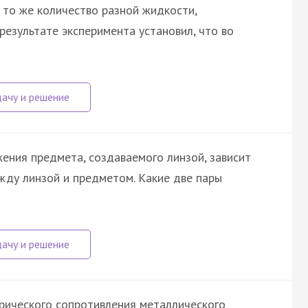
 то же количество разной жидкости,
результате эксперимента установил, что во
ения предмета, создаваемого линзой, зависит
жду линзой и предметом. Какие две пары
трического сопротивления металлического