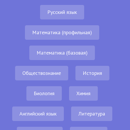
Русский язык
Математика (профильная)
Математика (базовая)
Обществознание
История
Биология
Химия
Английский язык
Литература