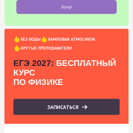
Хочу!
БЕЗ ВОДЫ
ЛАМПОВАЯ АТМОСФЕРА
КРУТЫЕ ПРЕПОДАВАТЕЛИ
ЕГЭ 2027:
БЕСПЛАТНЫЙ
КУРС
ПО ФИЗИКЕ
ЗАПИСАТЬСЯ