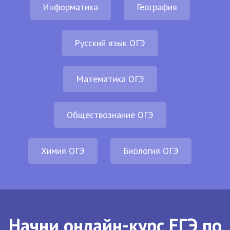
Информатика
География
Русский язык ОГЭ
Математика ОГЭ
Обществознание ОГЭ
Химия ОГЭ
Биология ОГЭ
Начни онлайн-курс ЕГЭ по