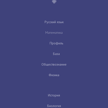
Русский язык
Математика
Профиль
База
Обществознание
Физика
История
Биология