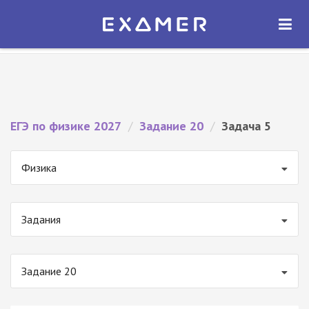
Экзамер — ЕГЭ 2027
×
ОТКРЫТЬ
Экзамер
Бесплатно - В Google Play
ЕГЭ по физике 2027
/
Задание 20
/
Задача 5
Физика
Задания
Задание 20