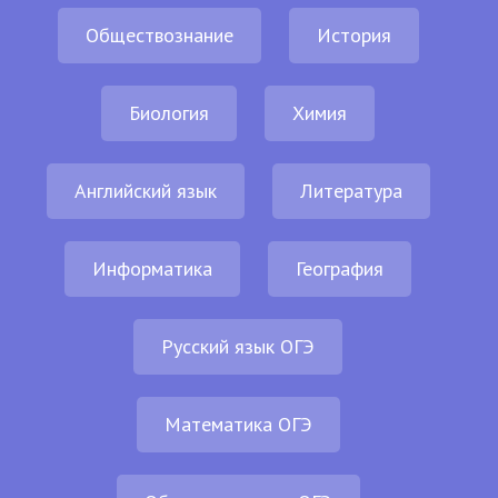
Обществознание
История
Биология
Химия
Английский язык
Литература
Информатика
География
Русский язык ОГЭ
Математика ОГЭ