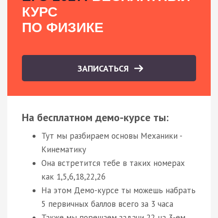
КУРС
ПО ФИЗИКЕ
ЗАПИСАТЬСЯ
На бесплатном демо-курсе ты:
Тут мы разбираем основы Механики -
Кинематику
Она встретится тебе в таких номерах
как 1,5,6,18,22,26
На этом Демо-курсе ты можешь набрать
5 первичных баллов всего за 3 часа
Также мы порешаем задачи 22 на 3-ем