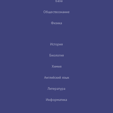
База
Обществознание
Физика
История
Биология
Химия
Английский язык
Литература
Информатика