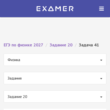
Экзамер — ЕГЭ 2027
×
ОТКРЫТЬ
Экзамер
Бесплатно - В Google Play
ЕГЭ по физике 2027
/
Задание 20
/
Задача 41
Физика
Задания
Задание 20