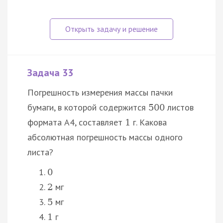
Задача 33
Погрешность измерения массы пачки
бумаги, в которой содержится
листов
500
формата А4, составляет
г. Какова
1
абсолютная погрешность массы одного
листа?
0
мг
2
мг
5
г
1