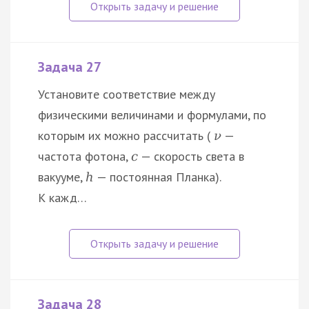
Задача 27
Установите соответствие между
физическими величинами и формулами, по
которым их можно рассчитать (
—
ν
частота фотона,
— скорость света в
c
вакууме,
— постоянная Планка).
h
К кажд…
Задача 28