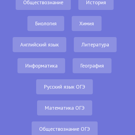
Обществознание
История
Биология
Химия
Английский язык
Литература
Информатика
География
Русский язык ОГЭ
Математика ОГЭ
Обществознание ОГЭ