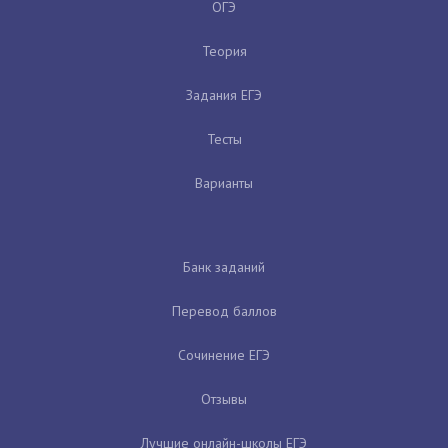
ОГЭ
Теория
Задания ЕГЭ
Тесты
Варианты
Банк заданий
Перевод баллов
Сочинение ЕГЭ
Отзывы
Лучшие онлайн-школы ЕГЭ