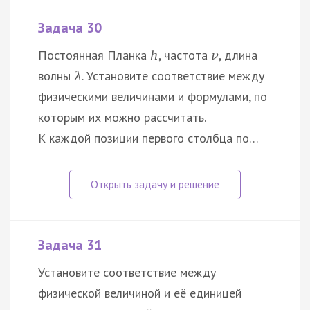
Задача 30
Постоянная Планка
, частота
, длина
h
ν
волны
. Установите соответствие между
λ
физическими величинами и формулами, по
которым их можно рассчитать.
К каждой позиции первого столбца по…
Задача 31
Установите соответствие между
физической величиной и её единицей