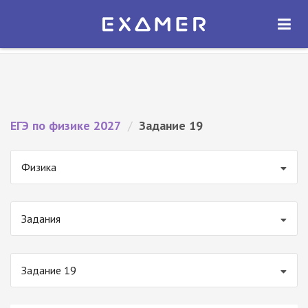
Экзамер — ЕГЭ 2027
×
ОТКРЫТЬ
Экзамер
Бесплатно - В Google Play
ЕГЭ по физике 2027
/
Задание 19
Физика
Задания
Задание 19