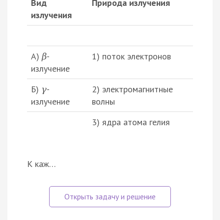
Вид
Природа излучения
излучения
А)
-
1) поток электронов
β
излучение
Б)
-
2) электромагнитные
γ
излучение
волны
3) ядра атома гелия
К каж…