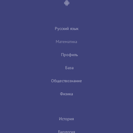
Русский язык
Математика
Профиль
База
Обществознание
Физика
История
Биология