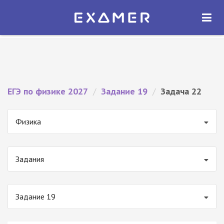
Экзамер — ЕГЭ 2027
×
ОТКРЫТЬ
Экзамер
Бесплатно - В Google Play
ЕГЭ по физике 2027
/
Задание 19
/
Задача 22
Физика
Задания
Задание 19