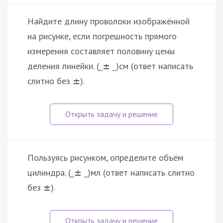
Найдите длину проволоки изображённой
на рисунке, если погрешность прямого
измерения составляет половину цены
деления линейки. (_
_)см (ответ написать
±
слитно без
).
±
Пользуясь рисунком, определите объём
цилиндра. (_
_)мл (ответ написать слитно
±
без
).
±