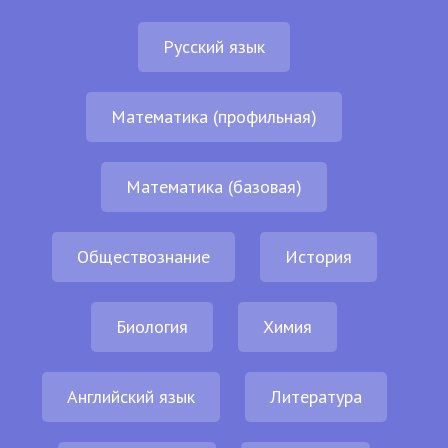
Русский язык
Математика (профильная)
Математика (базовая)
Обществознание
История
Биология
Химия
Английский язык
Литература