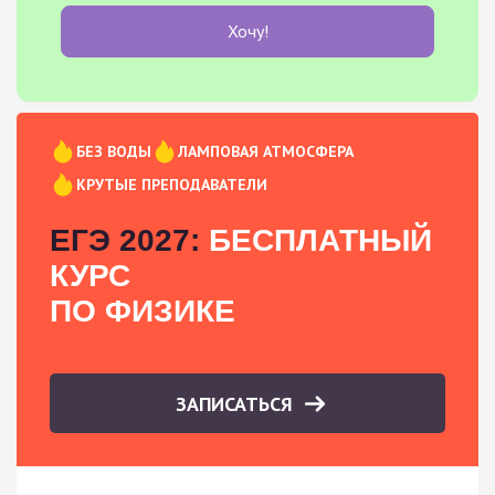
Хочу!
БЕЗ ВОДЫ
ЛАМПОВАЯ АТМОСФЕРА
КРУТЫЕ ПРЕПОДАВАТЕЛИ
ЕГЭ 2027:
БЕСПЛАТНЫЙ
КУРС
ПО ФИЗИКЕ
ЗАПИСАТЬСЯ