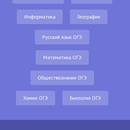
Информатика
География
Русский язык ОГЭ
Математика ОГЭ
Обществознание ОГЭ
Химия ОГЭ
Биология ОГЭ