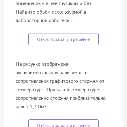
помещённым в неё грузиком и без.
Найдите объём используемой в
лабораторной работе ж…
На рисунке изображена
экспериментальная зависимость
сопротивления графитового стержня от
температуры. При какой температуре
сопротивление стержня приблизительно
равно 1,7 Ом?