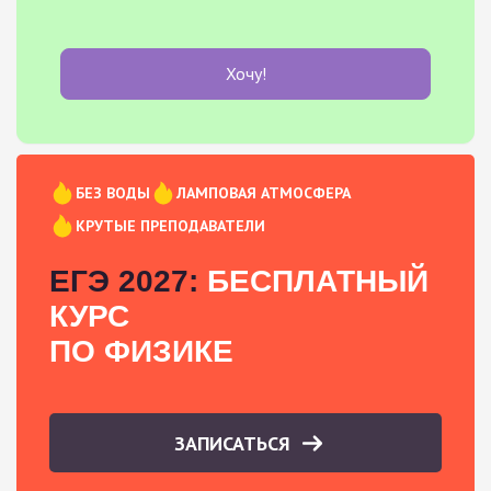
Хочу!
БЕЗ ВОДЫ
ЛАМПОВАЯ АТМОСФЕРА
КРУТЫЕ ПРЕПОДАВАТЕЛИ
ЕГЭ 2027:
БЕСПЛАТНЫЙ
КУРС
ПО ФИЗИКЕ
ЗАПИСАТЬСЯ