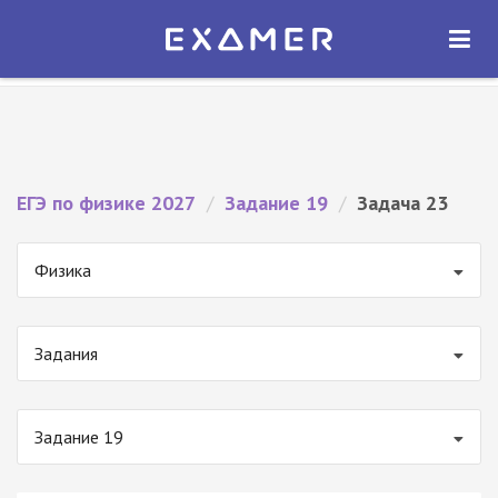
Экзамер — ЕГЭ 2027
×
ОТКРЫТЬ
Экзамер
Бесплатно - В Google Play
ЕГЭ по физике 2027
/
Задание 19
/
Задача 23
Физика
Задания
Задание 19