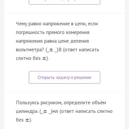
Чему равно напряжение в цепи, если
погрешность прямого измерения
напряжения равна цене деления
вольтметра? (_
_)В (ответ написать
±
слитно без
).
±
Пользуясь рисунком, определите объём
цилиндра. (_
_)мл (ответ написать слитно
±
без
).
±