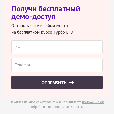
Получи бесплатный
демо-доступ
Оставь заявку и займи место
на бесплатном курсе Турбо ЕГЭ
ОТПРАВИТЬ
Нажимая на кнопку «Отправить», вы принимаете
положение об
обработке персональных данных
.