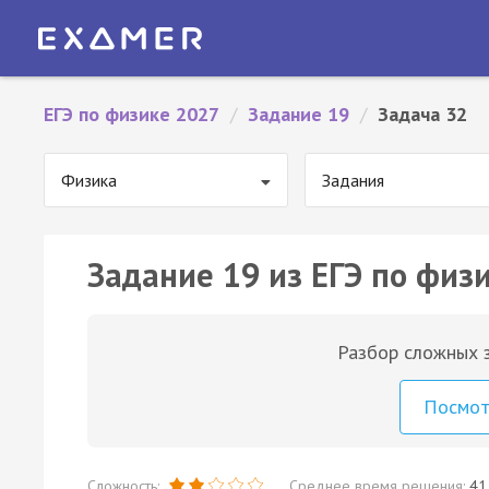
ЕГЭ по физике 2027
/
Задание 19
/
Задача 32
Физика
Задания
Задание 19 из ЕГЭ по физи
Разбор сложных з
Посмо
Сложность:
Среднее время решения:
41