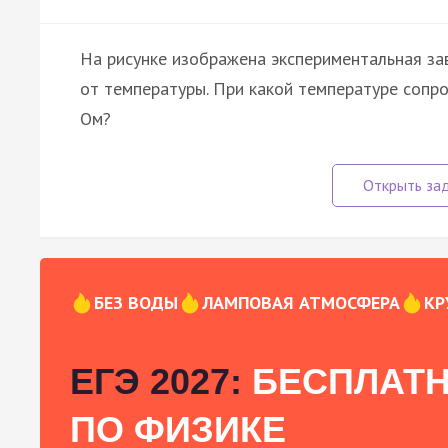
На рисунке изображена экспериментальная за
от температуры. При какой температуре сопр
Ом?
БЕЗ ВОДЫ
ЛАМПОВАЯ АТМОСФЕРА
КР
ЕГЭ 2027:
БЕСПЛАТН
ПО ФИЗИКЕ