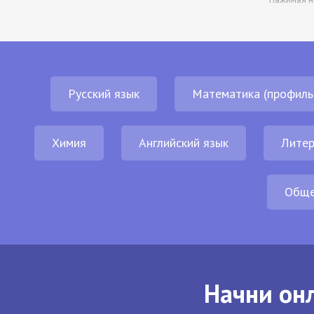
Русский язык
Математика (профиль
Химия
Английский язык
Литер
Обще
Начни онл