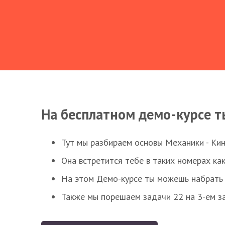
На бесплатном демо-курсе т
Тут мы разбираем основы Механики - Ки
Она встретится тебе в таких номерах как
На этом Демо-курсе ты можешь набрать 5
Также мы порешаем задачи 22 на 3-ем за