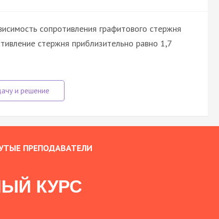
висимость сопротивления графитового стержня
отивление стержня приблизительно равно 1,7
УТЫЕ ПРЕПОДАВАТЕЛИ
ЫЙ КУРС