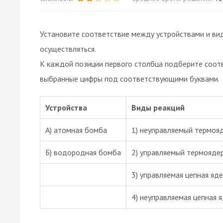
Установите соответствие между устройствами и вид
осуществляться.
К каждой позиции первого столбца подберите соот
выбранные цифры под соответствующими буквами.
Устройства
Виды реакций
А) атомная бомба
1) неуправляемый термоя
Б) водородная бомба
2) управляемый термояде
3) управляемая цепная яд
4) неуправляемая цепная 