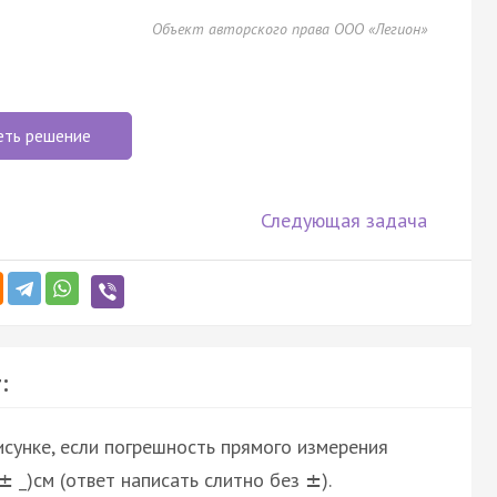
Объект авторского права ООО «Легион»
еть решение
Следующая задача
:
сунке, если погрешность прямого измерения
_)см (ответ написать слитно без
).
±
±