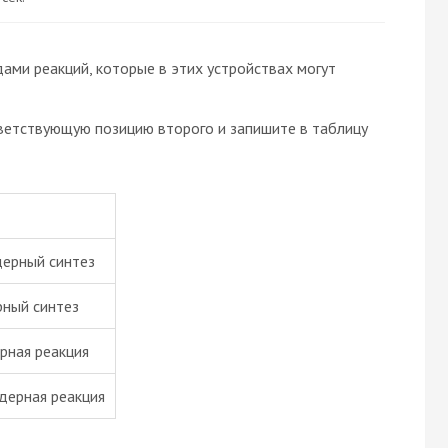
ами реакций, которые в этих устройствах могут
ветствующую позицию второго и запишите в таблицу
дерный синтез
рный синтез
ерная реакция
ядерная реакция