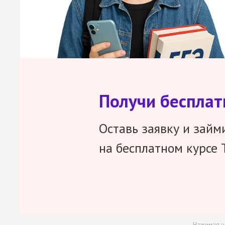
Получи беспла
Оставь заявку и займ
на бесплатном курсе 
Нажимая н