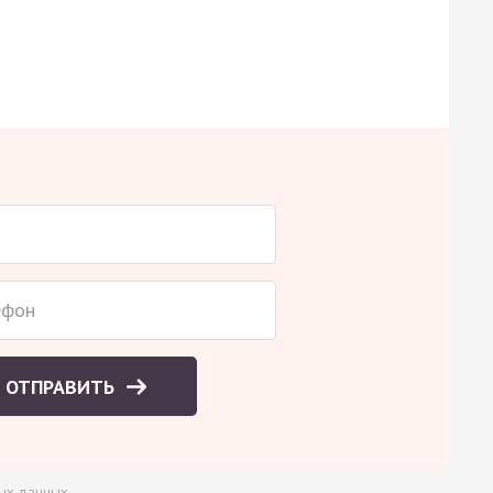
ОТПРАВИТЬ
ых данных
.