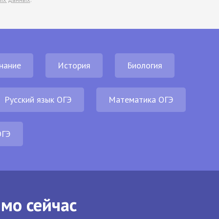
нание
История
Биология
Русский язык ОГЭ
Математика ОГЭ
ОГЭ
ямо сейчас