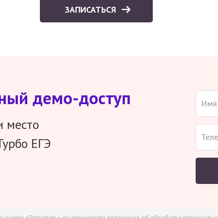
ЗАПИСАТЬСЯ
тный демо-доступ
и место
Турбо ЕГЭ
а кнопку «Отправить», вы принимаете
положение об обработке персональн