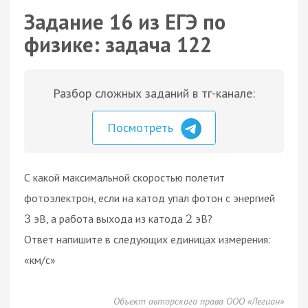
Задание 16 из ЕГЭ по
физике: задача 122
Разбор сложных заданий в тг-канале:
Посмотреть
С какой максимальной скоростью полетит
фотоэлектрон, если на катод упал фотон с энергией
эВ, а работа выхода из катода
эВ?
3
2
Ответ напишите в следующих единицах измерения:
«км/с»
Объект авторского права ООО «Легион»