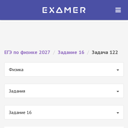
Экзамер — ЕГЭ 2027
×
ОТКРЫТЬ
Экзамер
Бесплатно - В Google Play
ЕГЭ по физике 2027
/
Задание 16
/
Задача 122
Физика
Задания
Задание 16