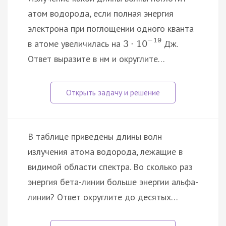
атом водорода, если полная энергия
электрона при поглощении одного кванта
−
19
в атоме увеличилась на
Дж.
3
·
10
Ответ выразите в нм и округлите…
В таблице приведены длины волн
излучения атома водорода, лежащие в
видимой области спектра. Во сколько раз
энергия бета-линии больше энергии альфа-
линии? Ответ округлите до десятых…