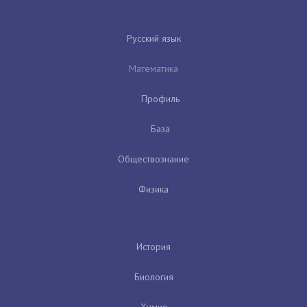
Русский язык
Математика
Профиль
База
Обществознание
Физика
История
Биология