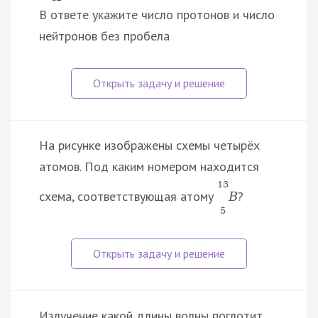
В ответе укажите число протонов и число
нейтронов без пробела
На рисунке изображены схемы четырёх
атомов. Под каким номером находится
13
схема, соответствующая атому
?
B
5
Излучение какой длины волны поглотит