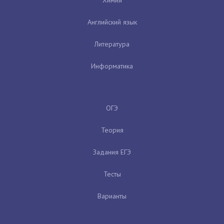
Химия
Английский язык
Литература
Информатика
ОГЭ
Теория
Задания ЕГЭ
Тесты
Варианты