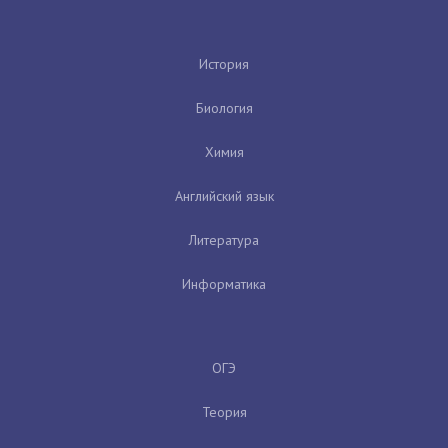
История
Биология
Химия
Английский язык
Литература
Информатика
ОГЭ
Теория