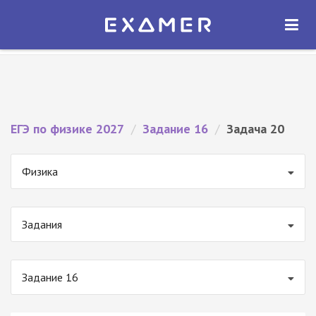
Экзамер — ЕГЭ 2027
×
ОТКРЫТЬ
Экзамер
Бесплатно - В Google Play
ЕГЭ по физике 2027
/
Задание 16
/
Задача 20
Физика
Задания
Задание 16