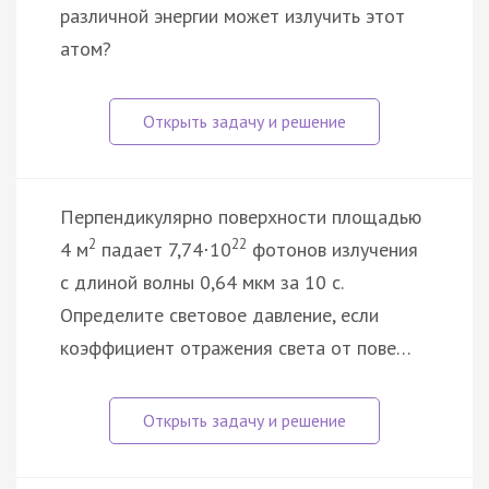
различной энергии может излучить этот
атом?
Перпендикулярно поверхности площадью
2
22
4 м
падает 7,74
10
фотонов излучения
·
с длиной волны 0,64 мкм за 10 с.
Определите световое давление, если
коэффициент отражения света от пове…