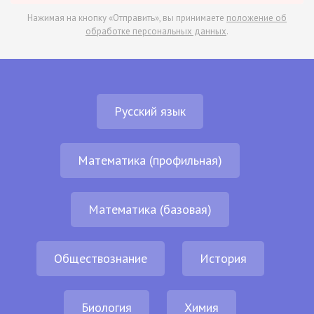
Нажимая на кнопку «Отправить», вы принимаете
положение об
обработке персональных данных
.
Русский язык
Математика (профильная)
Математика (базовая)
Обществознание
История
Биология
Химия