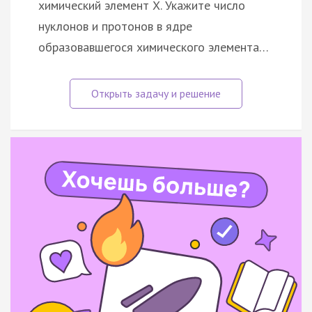
химический элемент X. Укажите число
нуклонов и протонов в ядре
образовавшегося химического элемента…