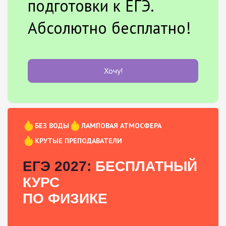
подготовки к ЕГЭ.
Абсолютно бесплатно!
Хочу!
БЕЗ ВОДЫ
ЛАМПОВАЯ АТМОСФЕРА
КРУТЫЕ ПРЕПОДАВАТЕЛИ
ЕГЭ 2027:
БЕСПЛАТНЫЙ
КУРС
ПО ФИЗИКЕ