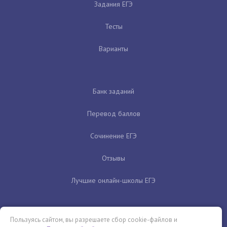
Задания ЕГЭ
Тесты
Варианты
Банк заданий
Перевод баллов
Сочинение ЕГЭ
Отзывы
Лучшие онлайн-школы ЕГЭ
Пользуясь сайтом, вы разрешаете сбор cookie-файлов и