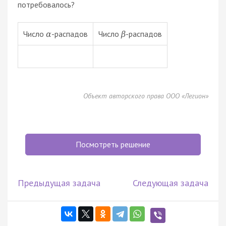
потребовалось?
Число
-распадов
Число
-распадов
α
β
Объект авторского права ООО «Легион»
Посмотреть решение
Предыдущая задача
Следующая задача