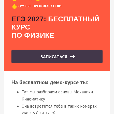
КРУТЫЕ ПРЕПОДАВАТЕЛИ
ЕГЭ 2027:
БЕСПЛАТНЫЙ
КУРС
ПО ФИЗИКЕ
ЗАПИСАТЬСЯ
На бесплатном демо-курсе ты:
Тут мы разбираем основы Механики -
Кинематику
Она встретится тебе в таких номерах
как 1,5,6,18,22,26