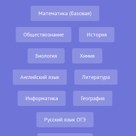
Математика (базовая)
Обществознание
История
Биология
Химия
Английский язык
Литература
Информатика
География
Русский язык ОГЭ