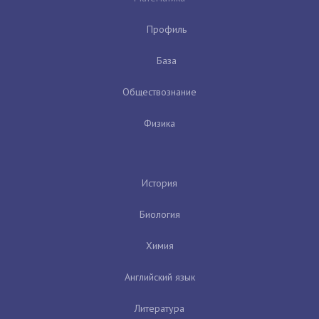
Профиль
База
Обществознание
Физика
История
Биология
Химия
Английский язык
Литература