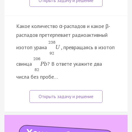
Какое количество α-распадов и какое β-
распадов претерпевает радиоактивный
238
изотоп урана
, превращаясь в изотоп
U
92
206
свинца
? В ответе укажите два
P
b
82
числа без пробе…