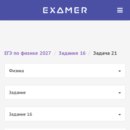
Экзамер — ЕГЭ 2027
×
ОТКРЫТЬ
Экзамер
Бесплатно - В Google Play
ЕГЭ по физике 2027
/
Задание 16
/
Задача 21
Физика
Задания
Задание 16