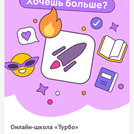
Онлайн-школа «Турбо»