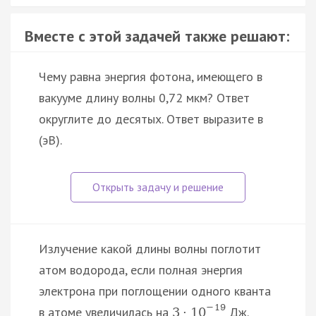
Вместе с этой задачей также решают:
Чему равна энергия фотона, имеющего в
вакууме длину волны 0,72 мкм? Ответ
округлите до десятых. Ответ выразите в
(эВ).
Излучение какой длины волны поглотит
атом водорода, если полная энергия
электрона при поглощении одного кванта
−
19
в атоме увеличилась на
Дж.
3
·
10