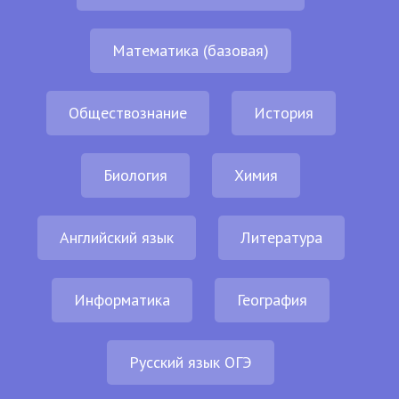
Математика (базовая)
Обществознание
История
Биология
Химия
Английский язык
Литература
Информатика
География
Русский язык ОГЭ