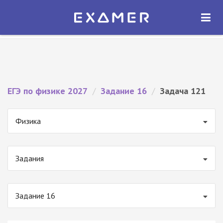
Экзамер — ЕГЭ 2027
×
ОТКРЫТЬ
Экзамер
Бесплатно - В Google Play
ЕГЭ по физике 2027
/
Задание 16
/
Задача 121
Физика
Задания
Задание 16