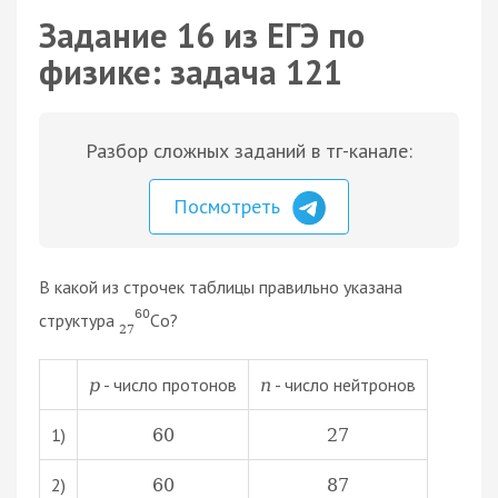
Задание 16 из ЕГЭ по
физике: задача 121
Разбор сложных заданий в тг-канале:
Посмотреть
В какой из строчек таблицы правильно указана
60
структура
Сo?
27
- число протонов
- число нейтронов
p
n
1)
60
27
2)
60
87