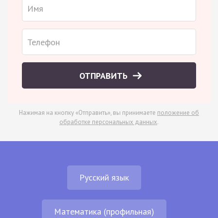
ОТПРАВИТЬ
Нажимая на кнопку «Отправить», вы принимаете
положение об
обработке персональных данных
.
Русский язык
Математика (профильная)