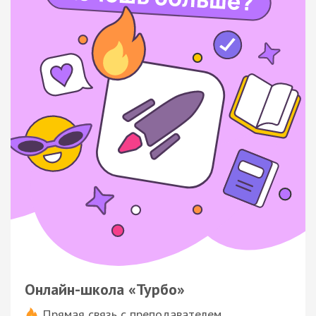
Онлайн-школа «Турбо»
Прямая связь с преподавателем