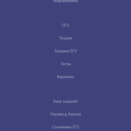
Информатика
ОГЭ
Теория
Задания ЕГЭ
Тесты
Варианты
Банк заданий
Перевод баллов
Сочинение ЕГЭ