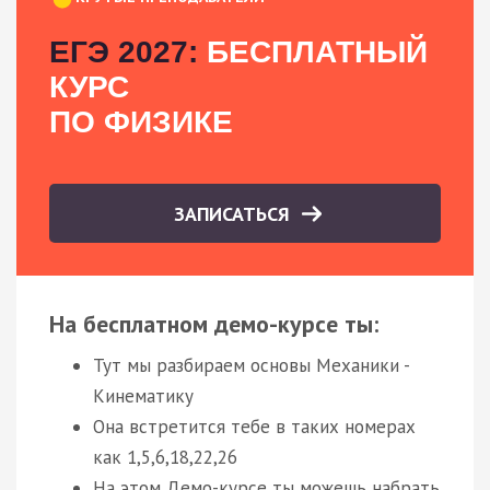
ЕГЭ 2027:
БЕСПЛАТНЫЙ
КУРС
ПО ФИЗИКЕ
ЗАПИСАТЬСЯ
На бесплатном демо-курсе ты:
Тут мы разбираем основы Механики -
Кинематику
Она встретится тебе в таких номерах
как 1,5,6,18,22,26
На этом Демо-курсе ты можешь набрать