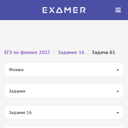
Экзамер — ЕГЭ 2027
×
ОТКРЫТЬ
Экзамер
Бесплатно - В Google Play
ЕГЭ по физике 2027
/
Задание 16
/
Задача 61
Физика
Задания
Задание 16