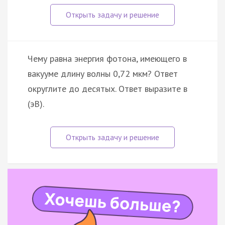
Чему равна энергия фотона, имеющего в
вакууме длину волны 0,72 мкм? Ответ
округлите до десятых. Ответ выразите в
(эВ).