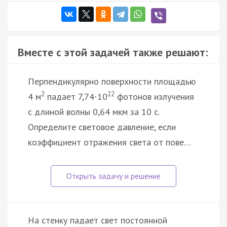
Вместе с этой задачей также решают:
Перпендикулярно поверхности площадью
2
22
4 м
падает 7,74
10
фотонов излучения
·
с длиной волны 0,64 мкм за 10 с.
Определите световое давление, если
коэффициент отражения света от пове…
На стенку падает свет постоянной