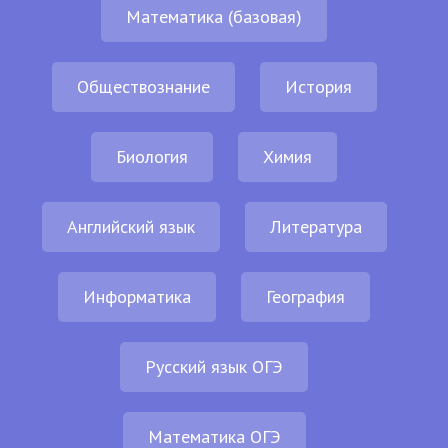
Математика (базовая)
Обществознание
История
Биология
Химия
Английский язык
Литература
Информатика
География
Русский язык ОГЭ
Математика ОГЭ