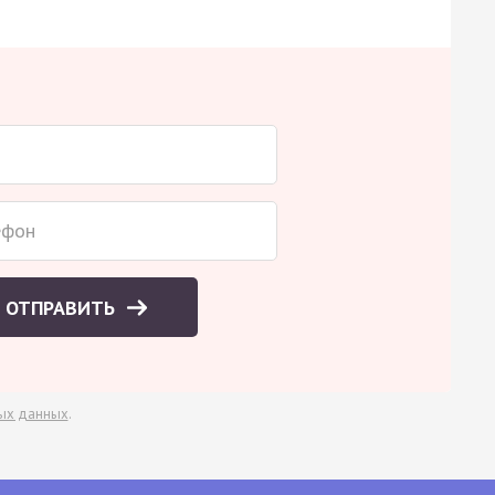
ОТПРАВИТЬ
ых данных
.