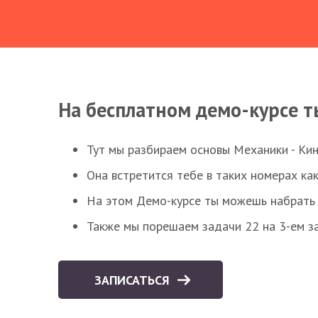
На бесплатном демо-курсе т
Тут мы разбираем основы Механики - Ки
Она встретится тебе в таких номерах как
На этом Демо-курсе ты можешь набрать 5
Также мы порешаем задачи 22 на 3-ем за
ЗАПИСАТЬСЯ