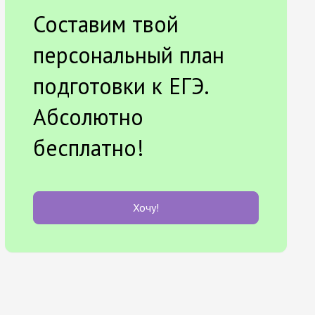
Составим твой
персональный план
подготовки к ЕГЭ.
Абсолютно
бесплатно!
Хочу!