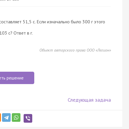
составляет 51,5 с. Если изначально было 300 г этого
03 с? Ответ в г.
Объект авторского права ООО «Легион»
еть решение
Следующая задача