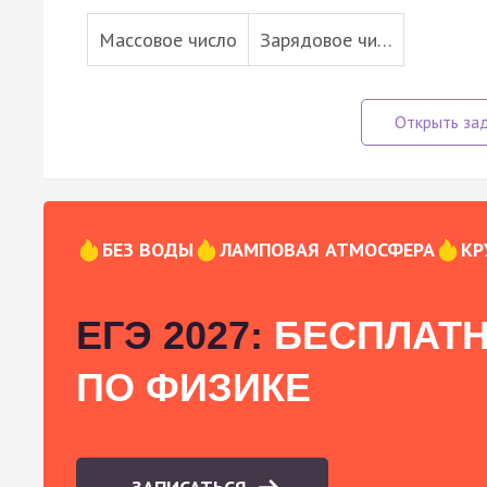
Массовое число
Зарядовое чи…
БЕЗ ВОДЫ
ЛАМПОВАЯ АТМОСФЕРА
КР
ЕГЭ 2027:
БЕСПЛАТН
ПО ФИЗИКЕ