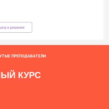
УТЫЕ ПРЕПОДАВАТЕЛИ
ЫЙ КУРС