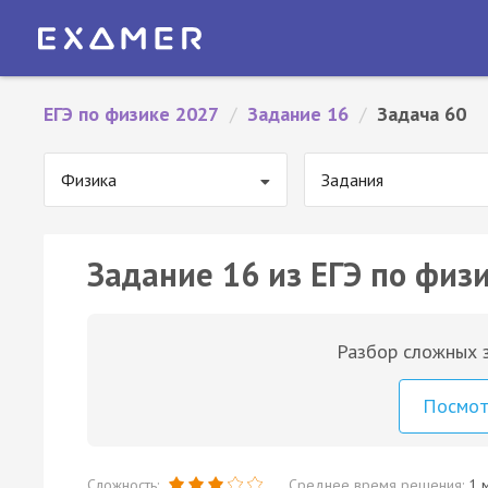
ЕГЭ по физике 2027
/
Задание 16
/
Задача 60
Физика
Задания
Задание 16 из ЕГЭ по физи
Разбор сложных з
Посмо
Сложность:
Среднее время решения:
1 м