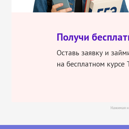
Получи беспла
Оставь заявку и займ
на бесплатном курсе 
Нажимая н