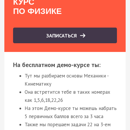
КУРС
ПО ФИЗИКЕ
ЗАПИСАТЬСЯ
На бесплатном демо-курсе ты:
Тут мы разбираем основы Механики -
Кинематику
Она встретится тебе в таких номерах
как 1,5,6,18,22,26
На этом Демо-курсе ты можешь набрать
5 первичных баллов всего за 3 часа
Также мы порешаем задачи 22 на 3-ем