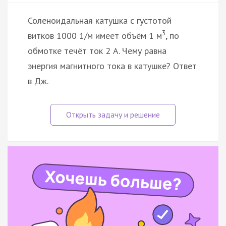
Соленоидальная катушка с густотой
3
витков 1000 1/м имеет объём 1 м
, по
обмотке течёт ток 2 A. Чему равна
энергия магнитного тока в катушке? Ответ
в Дж.