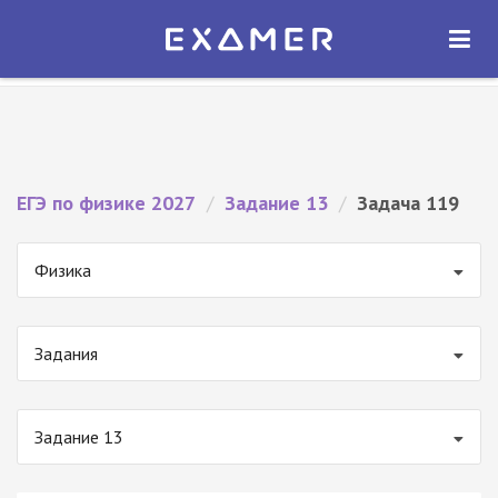
Экзамер — ЕГЭ 2027
×
ОТКРЫТЬ
Экзамер
Бесплатно - В Google Play
ЕГЭ по физике 2027
/
Задание 13
/
Задача 119
Физика
Задания
Задание 13