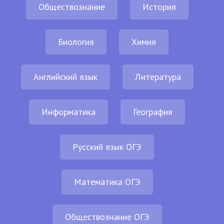
Обществознание
История
Биология
Химия
Английский язык
Литература
Информатика
География
Русский язык ОГЭ
Математика ОГЭ
Обществознание ОГЭ