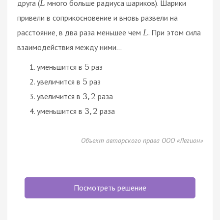
друга (
много больше радиуса шариков). Шарики
L
привели в соприкосновение и вновь развели на
расстояние, в два раза меньшее чем
. При этом сила
L
взаимодействия между ними...
уменьшится в
раз
5
увеличится в
раз
5
увеличится в
раза
3
,
2
уменьшится в
раза
3
,
2
Объект авторского права ООО «Легион»
Посмотреть решение