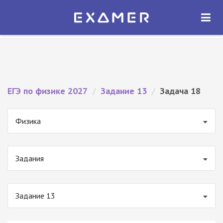
Экзамер — ЕГЭ 2027
×
ОТКРЫТЬ
Экзамер
Бесплатно - В Google Play
ЕГЭ по физике 2027
/
Задание 13
/
Задача 18
Физика
Задания
Задание 13