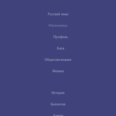
Русский язык
Математика
Профиль
База
Обществознание
Физика
История
Биология
Химия