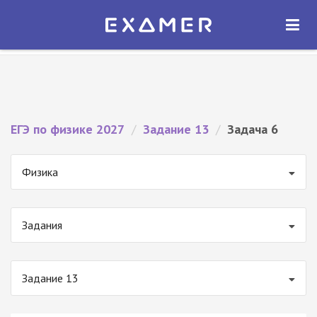
Экзамер — ЕГЭ 2027
×
ОТКРЫТЬ
Экзамер
Бесплатно - В Google Play
ЕГЭ по физике 2027
/
Задание 13
/
Задача 6
Физика
Задания
Задание 13