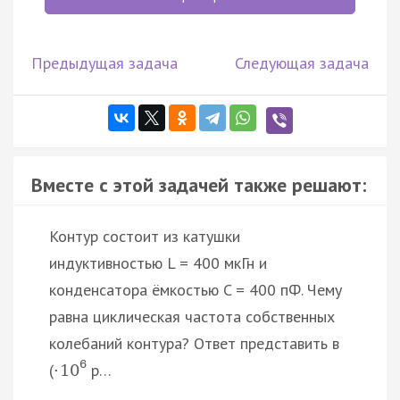
Предыдущая задача
Следующая задача
Вместе с этой задачей также решают:
Контур состоит из катушки
индуктивностью L = 400 мкГн и
конденсатора ёмкостью C = 400 пФ. Чему
равна циклическая частота собственных
колебаний контура? Ответ представить в
6
(
р…
·
10