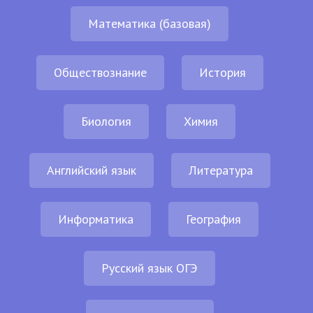
Математика (базовая)
Обществознание
История
Биология
Химия
Английский язык
Литература
Информатика
География
Русский язык ОГЭ