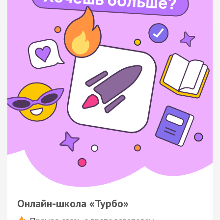
Онлайн-школа «Турбо»