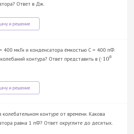
тора? Ответ в Дж.
= 400 мкГн и конденсатора ёмкостью C = 400 пФ.
6
колебаний контура? Ответ представить в (
·
10
в колебательном контуре от времени. Какова
атора равна 1 пФ? Ответ округлите до десятых.