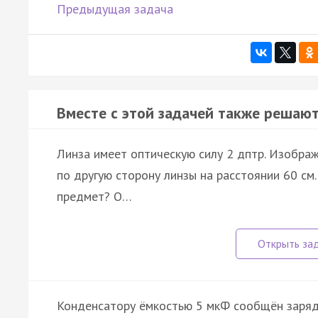
Предыдущая задача
Вместе с этой задачей также решают
Линза имеет оптическую силу 2 дптр. Изобра
по другую сторону линзы на расстоянии 60 см
предмет? О…
Конденсатору ёмкостью 5 мкФ сообщён заря