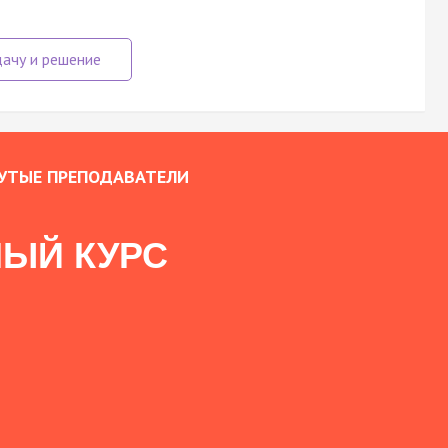
УТЫЕ ПРЕПОДАВАТЕЛИ
ЫЙ КУРС