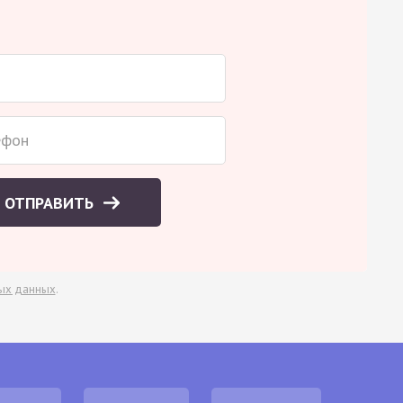
ОТПРАВИТЬ
ых данных
.