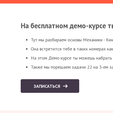
На бесплатном демо-курсе т
Тут мы разбираем основы Механики - Ки
Она встретится тебе в таких номерах как
На этом Демо-курсе ты можешь набрать 5
Также мы порешаем задачи 22 на 3-ем за
ЗАПИСАТЬСЯ