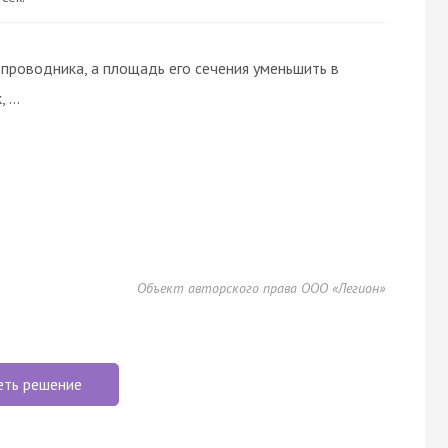
проводника, а площадь его сечения уменьшить в
...
Объект авторского права ООО «Легион»
еть решение