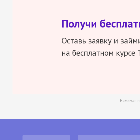
Получи беспла
Оставь заявку и займ
на бесплатном курсе 
Нажимая н