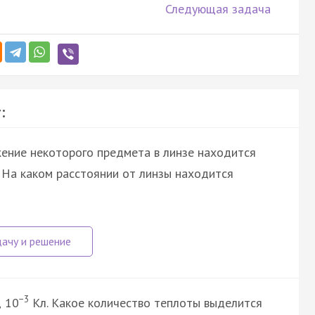
Следующая задача
:
жение некоторого предмета в линзе находится
. На каком расстоянии от линзы находится
−3
д 10
Кл. Какое количество теплоты выделится