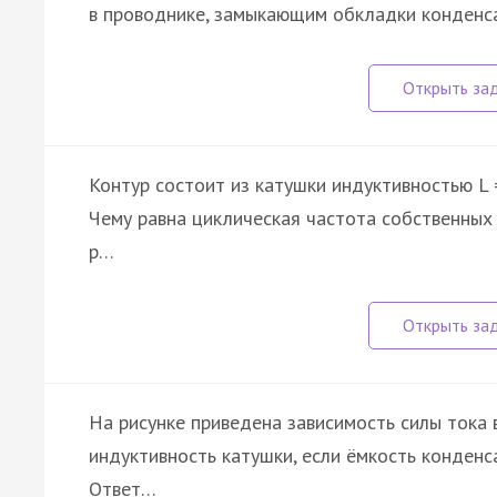
в проводнике, замыкающим обкладки конденса
Контур состоит из катушки индуктивностью L 
Чему равна циклическая частота собственных 
р…
На рисунке приведена зависимость силы тока 
индуктивность катушки, если ёмкость конденс
Ответ…