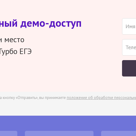
тный демо-доступ
и место
Турбо ЕГЭ
а кнопку «Отправить», вы принимаете
положение об обработке персональн