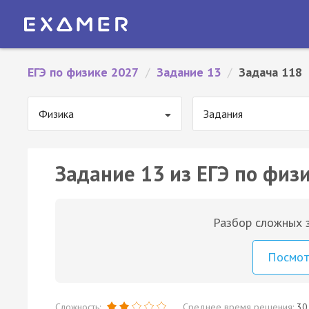
ЕГЭ по физике 2027
/
Задание 13
/
Задача 118
Физика
Задания
Задание 13 из ЕГЭ по физи
Разбор сложных з
Посмо
Сложность:
Среднее время решения:
30