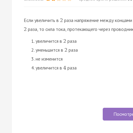
Если увеличить в
раза напряжение между концами 
2
раза, то сила тока, протекающего через проводник, 
2
увеличится в
раза
2
уменьшится в
раза
2
не изменится
увеличится в
раза
4
Посмотр