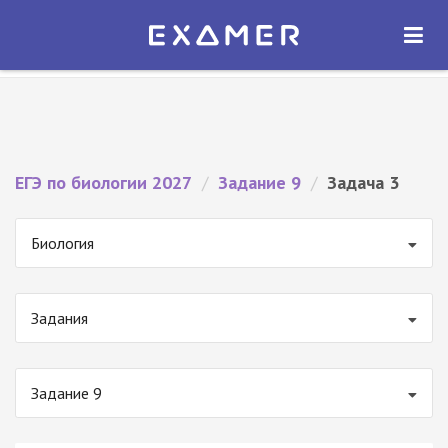
Экзамер — ЕГЭ 2027
×
ОТКРЫТЬ
Экзамер
Бесплатно - В Google Play
ЕГЭ по биологии 2027
/
Задание 9
/
Задача 3
Биология
Задания
Задание 9