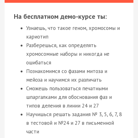
На бесплатном демо-курсе ты:
Узнаешь, что такое геном, хромосомы и
кариотип
Разберешься, как определять
хромосомные наборы и никогда не
ошибаться
Познакомимся со фазами митоза и
мейоза и научимся их различать
Сможешь пользоваться печатными
шпаргалками для обоснования фаз и
типов деления в линии 24 и 27
Научишься решать задания № 3, 5, 6, 7, 8
в тестовой и №24 и 27 в письменной
части