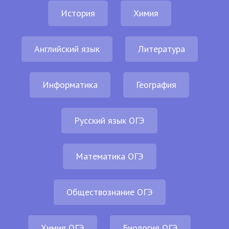
История
Химия
Английский язык
Литература
Информатика
География
Русский язык ОГЭ
Математика ОГЭ
Обществознание ОГЭ
Химия ОГЭ
Биология ОГЭ