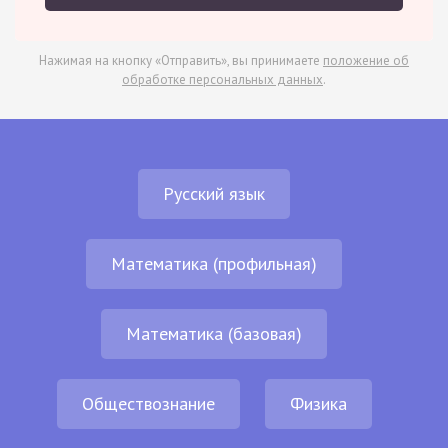
Нажимая на кнопку «Отправить», вы принимаете
положение об
обработке персональных данных
.
Русский язык
Математика (профильная)
Математика (базовая)
Обществознание
Физика