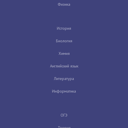
Физика
История
Биология
Химия
Английский язык
Литература
Информатика
ОГЭ
Теория