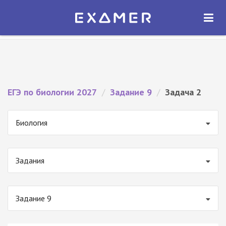
Экзамер — ЕГЭ 2027
×
ОТКРЫТЬ
Экзамер
Бесплатно - В Google Play
ЕГЭ по биологии 2027
/
Задание 9
/
Задача 2
Биология
Задания
Задание 9