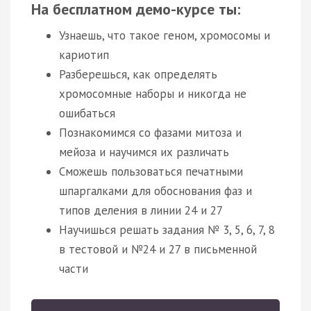
На бесплатном демо-курсе ты:
Узнаешь, что такое геном, хромосомы и
кариотип
Разберешься, как определять
хромосомные наборы и никогда не
ошибаться
Познакомимся со фазами митоза и
мейоза и научимся их различать
Сможешь пользоваться печатными
шпаргалками для обоснования фаз и
типов деления в линии 24 и 27
Научишься решать задания № 3, 5, 6, 7, 8
в тестовой и №24 и 27 в письменной
части