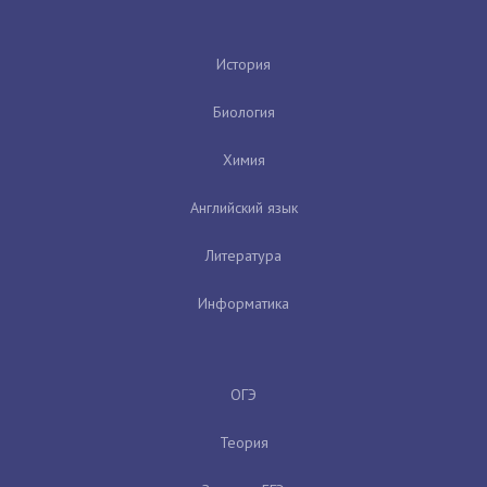
История
Биология
Химия
Английский язык
Литература
Информатика
ОГЭ
Теория