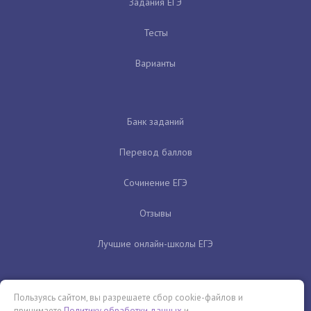
Задания ЕГЭ
Тесты
Варианты
Банк заданий
Перевод баллов
Сочинение ЕГЭ
Отзывы
Лучшие онлайн-школы ЕГЭ
Пользуясь сайтом, вы разрешаете сбор cookie-файлов и
принимаете
Политику обработки данных
и