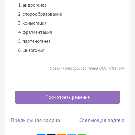
андрогенез
спорообразование
конъюгация
фрагментация
партеногенез
шизогония
Объект авторского права ООО «Легион»
Посмотреть решение
Предыдущая задача
Следующая задача