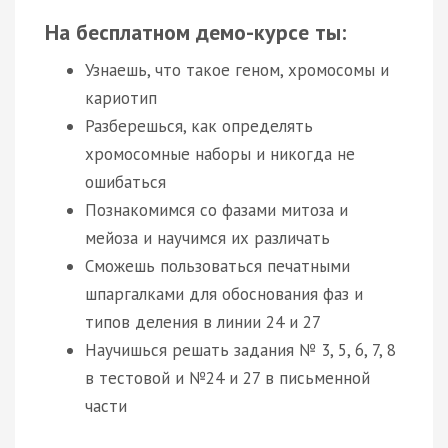
На бесплатном демо-курсе ты:
Узнаешь, что такое геном, хромосомы и
кариотип
Разберешься, как определять
хромосомные наборы и никогда не
ошибаться
Познакомимся со фазами митоза и
мейоза и научимся их различать
Сможешь пользоваться печатными
шпаргалками для обоснования фаз и
типов деления в линии 24 и 27
Научишься решать задания № 3, 5, 6, 7, 8
в тестовой и №24 и 27 в письменной
части