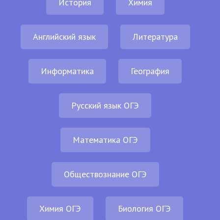
История
Химия
Английский язык
Литература
Информатика
География
Русский язык ОГЭ
Математика ОГЭ
Обществознание ОГЭ
Химия ОГЭ
Биология ОГЭ