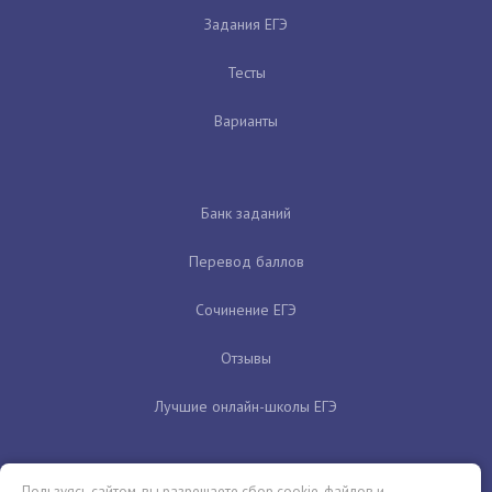
Задания ЕГЭ
Тесты
Варианты
Банк заданий
Перевод баллов
Сочинение ЕГЭ
Отзывы
Лучшие онлайн-школы ЕГЭ
Пользуясь сайтом, вы разрешаете сбор cookie-файлов и