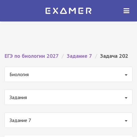
Экзамер — ЕГЭ 2027
×
ОТКРЫТЬ
Экзамер
Бесплатно - В Google Play
ЕГЭ по биологии 2027
/
Задание 7
/
Задача 202
Биология
Задания
Задание 7