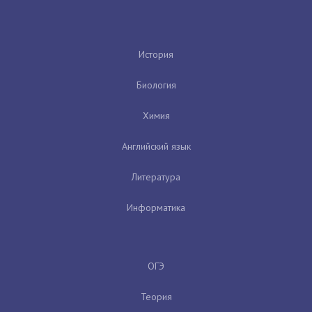
История
Биология
Химия
Английский язык
Литература
Информатика
ОГЭ
Теория