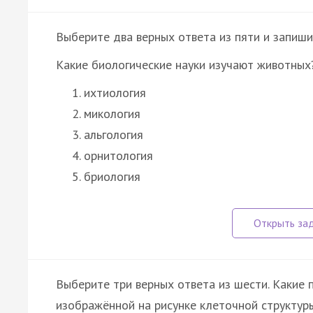
Выберите два верных ответа из пяти и запиши
Какие биологические науки изучают животных
ихтиология
микология
альгология
орнитология
бриология
Выберите три верных ответа из шести. Какие 
изображённой на рисунке клеточной структур