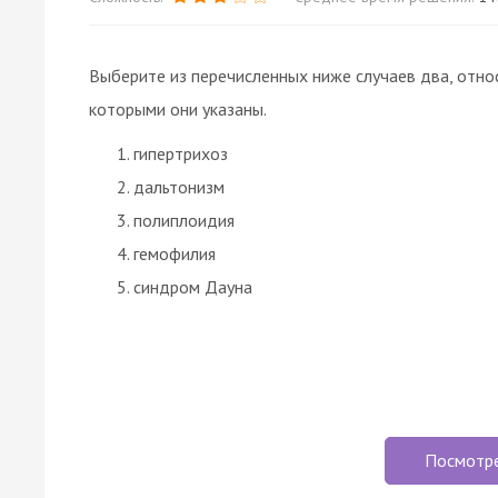
Выберите из перечисленных ниже случаев два, отно
которыми они указаны.
гипертрихоз
дальтонизм
полиплоидия
гемофилия
синдром Дауна
Посмотр