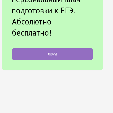
подготовки к ЕГЭ.
Абсолютно
бесплатно!
Хочу!