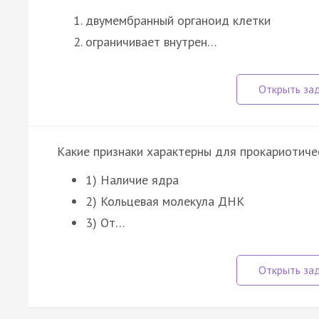
двумембранный органоид клетки
ограничивает внутрен…
Какие признаки характерны для прокариотиче
1) Наличие ядра
2) Кольцевая молекула ДНК
3) От…