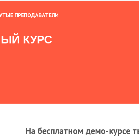
УТЫЕ ПРЕПОДАВАТЕЛИ
ЫЙ КУРС
На бесплатном демо-курсе т