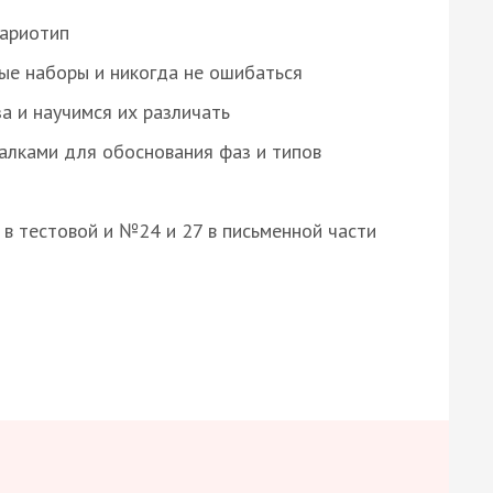
кариотип
ые наборы и никогда не ошибаться
а и научимся их различать
алками для обоснования фаз и типов
8 в тестовой и №24 и 27 в письменной части