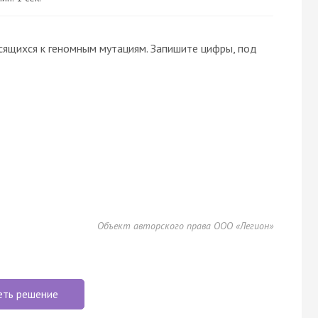
сящихся к геномным мутациям. Запишите цифры, под
Объект авторского права ООО «Легион»
еть решение