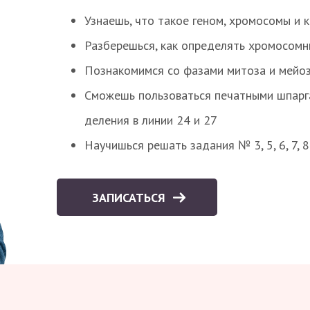
Узнаешь, что такое геном, хромосомы и 
Разберешься, как определять хромосомн
Познакомимся со фазами митоза и мейоз
Сможешь пользоваться печатными шпарг
деления в линии 24 и 27
Научишься решать задания № 3, 5, 6, 7, 
ЗАПИСАТЬСЯ