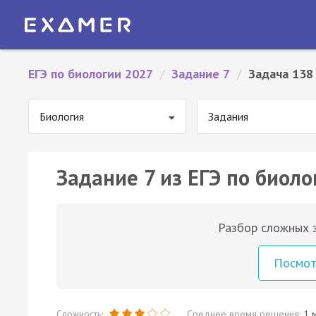
ЕГЭ по биологии 2027
/
Задание 7
/
Задача 138
Биология
Задания
Задание 7 из ЕГЭ по биоло
Разбор сложных з
Посмо
Сложность:
Среднее время решения:
1 м