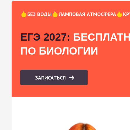
БЕЗ ВОДЫ
ЛАМПОВАЯ АТМОСФЕРА
КР
ЕГЭ 2027:
БЕСПЛАТН
ПО БИОЛОГИИ
ЗАПИСАТЬСЯ