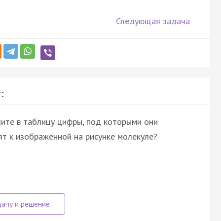
Следующая задача
:
шите в таблицу цифры, под которыми они
ят к изображённой на рисунке молекуле?