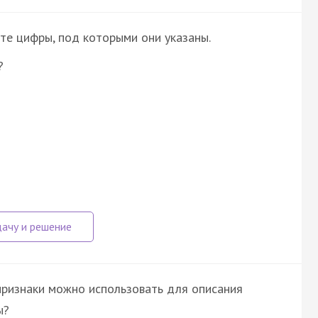
те цифры, под которыми они указаны.
?
признаки можно использовать для описания
ы?