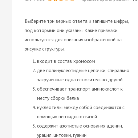
Выберите три верных ответа и запишите цифры,
под которыми они указаны. Какие признаки
используются для описания изображённой на
рисунке структуры.
входит в состав хромосом
две полинуклеотидные цепочки, спирально
закрученные одна относительно другой
обеспечивает транспорт аминокислот к
месту сборки белка
нуклеотиды между собой соединяются с
помощью пептидных связей
содержит азотистые основания аденин,
урацил, цитозин, гуанин