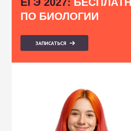
ЕГЭ 2027:
БЕСПЛАТН
ПО БИОЛОГИИ
ЗАПИСАТЬСЯ