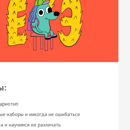
ы:
кариотип
ые наборы и никогда не ошибаться
а и научимся их различать