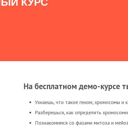
ЫЙ КУРС
На бесплатном демо-курсе т
Узнаешь, что такое геном, хромосомы и 
Разберешься, как определять хромосомн
Познакомимся со фазами митоза и мейоз