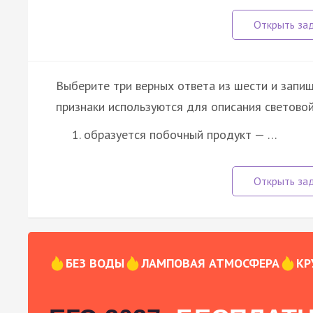
Выберите три верных ответа из шести и запиш
признаки используются для описания светово
образуется побочный продукт — …
БЕЗ ВОДЫ
ЛАМПОВАЯ АТМОСФЕРА
КР