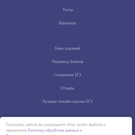
Тесты
Варианты
Банк заданий
Перевод баллов
Сочинение ЕГЭ
Отзывы
Лучшие онлайн-школы ЕГЭ
Пользуясь сайтом, вы разрешаете сбор cookie-файлов и
принимаете
Политику обработки данных
и