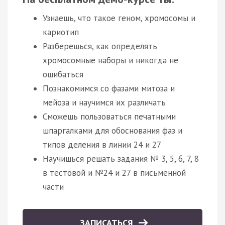
Узнаешь, что такое геном, хромосомы и
кариотип
Разберешься, как определять
хромосомные наборы и никогда не
ошибаться
Познакомимся со фазами митоза и
мейоза и научимся их различать
Сможешь пользоваться печатными
шпаргалками для обоснования фаз и
типов деления в линии 24 и 27
Научишься решать задания № 3, 5, 6, 7, 8
в тестовой и №24 и 27 в письменной
части
ЗАПИСАТЬСЯ