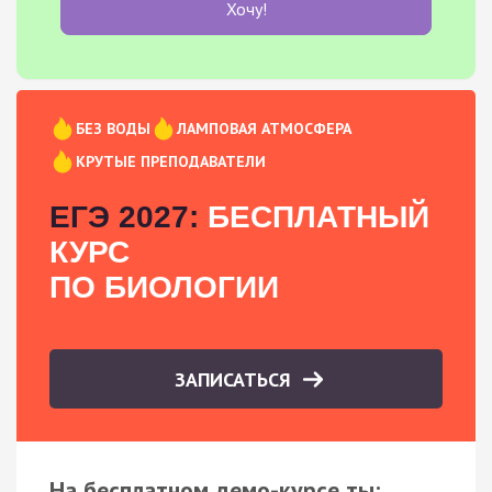
Хочу!
БЕЗ ВОДЫ
ЛАМПОВАЯ АТМОСФЕРА
КРУТЫЕ ПРЕПОДАВАТЕЛИ
ЕГЭ 2027:
БЕСПЛАТНЫЙ
КУРС
ПО БИОЛОГИИ
ЗАПИСАТЬСЯ
На бесплатном демо-курсе ты: