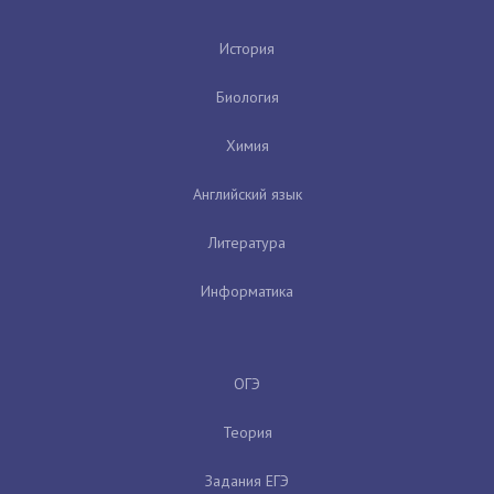
История
Биология
Химия
Английский язык
Литература
Информатика
ОГЭ
Теория
Задания ЕГЭ