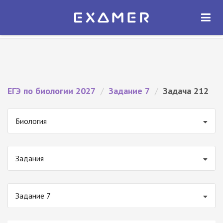
Экзамер — ЕГЭ 2027
×
ОТКРЫТЬ
Экзамер
Бесплатно - В Google Play
ЕГЭ по биологии 2027
/
Задание 7
/
Задача 212
Биология
Задания
Задание 7