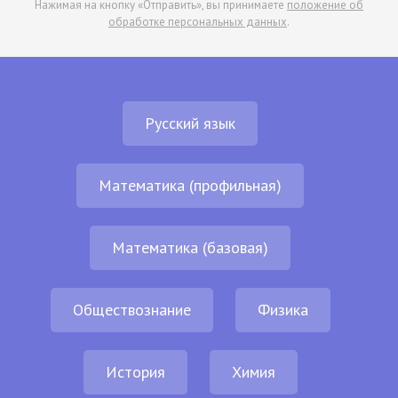
Нажимая на кнопку «Отправить», вы принимаете
положение об
обработке персональных данных
.
Русский язык
Математика (профильная)
Математика (базовая)
Обществознание
Физика
История
Химия