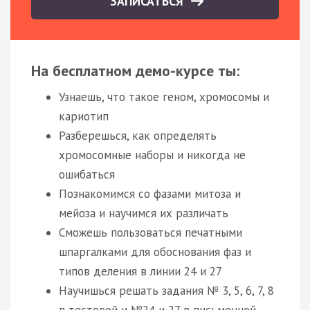
ЗАПИСАТЬСЯ
На бесплатном демо-курсе ты:
Узнаешь, что такое геном, хромосомы и
кариотип
Разберешься, как определять
хромосомные наборы и никогда не
ошибаться
Познакомимся со фазами митоза и
мейоза и научимся их различать
Сможешь пользоваться печатными
шпаргалками для обоснования фаз и
типов деления в линии 24 и 27
Научишься решать задания № 3, 5, 6, 7, 8
в тестовой и №24 и 27 в письменной