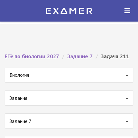
Экзамер — ЕГЭ 2027
×
ОТКРЫТЬ
Экзамер
Бесплатно - В Google Play
ЕГЭ по биологии 2027
/
Задание 7
/
Задача 211
Биология
Задания
Задание 7