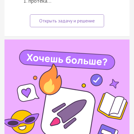
протека…