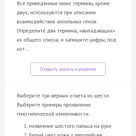
Все приведённые ниже термины, кроме
двух, используются при описании
взаимодействия аллельных генов.
Определите два термина, «выпадающих»
из общего списка, и запишите цифры, под
кот…
Выберите три верных ответа из шести.
Выберите примеры проявления
генотипической изменчивости.
появление шестого пальца на руке
белый цвет кожи у европейцев