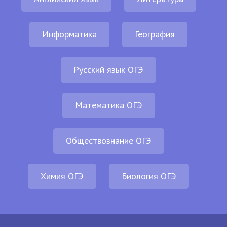
Информатика
География
Русский язык ОГЭ
Математика ОГЭ
Обществознание ОГЭ
Химия ОГЭ
Биология ОГЭ