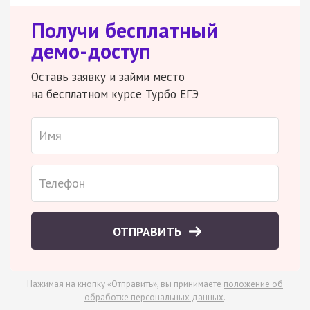
Получи бесплатный
демо-доступ
Оставь заявку и займи место
на бесплатном курсе Турбо ЕГЭ
ОТПРАВИТЬ
Нажимая на кнопку «Отправить», вы принимаете
положение об
обработке персональных данных
.