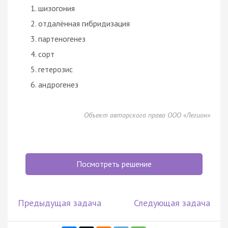
шизогония
отдалённая гибридизация
партеногенез
сорт
гетерозис
андрогенез
Объект авторского права ООО «Легион»
Посмотреть решение
Предыдущая задача
Следующая задача