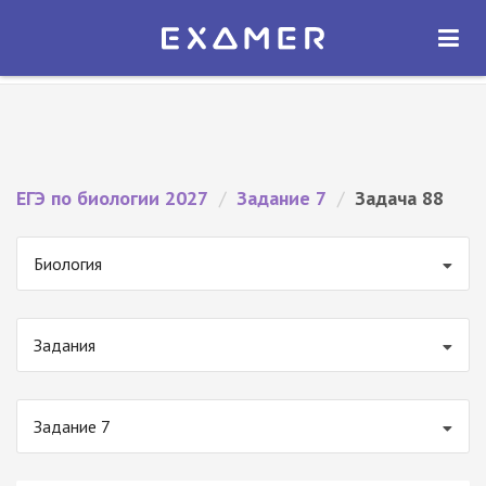
Экзамер — ЕГЭ 2027
×
ОТКРЫТЬ
Экзамер
Бесплатно - В Google Play
ЕГЭ по биологии 2027
/
Задание 7
/
Задача 88
Биология
Задания
Задание 7