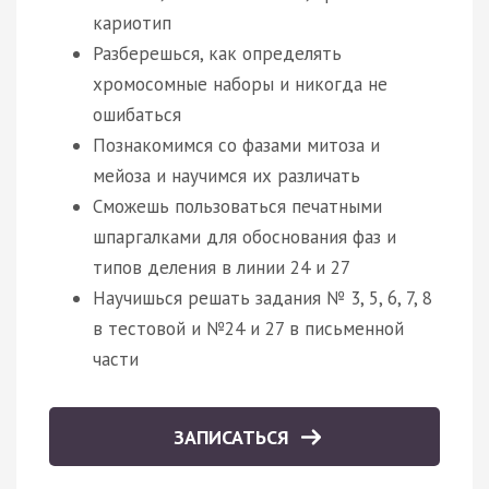
кариотип
Разберешься, как определять
хромосомные наборы и никогда не
ошибаться
Познакомимся со фазами митоза и
мейоза и научимся их различать
Сможешь пользоваться печатными
шпаргалками для обоснования фаз и
типов деления в линии 24 и 27
Научишься решать задания № 3, 5, 6, 7, 8
в тестовой и №24 и 27 в письменной
части
ЗАПИСАТЬСЯ