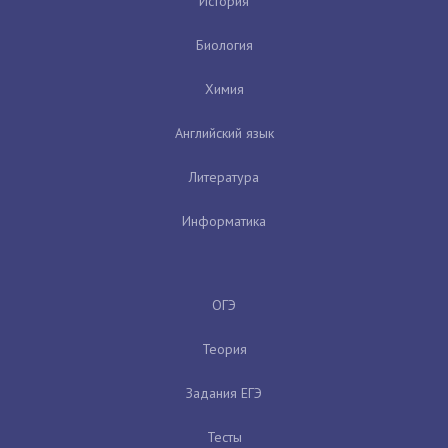
История
Биология
Химия
Английский язык
Литература
Информатика
ОГЭ
Теория
Задания ЕГЭ
Тесты