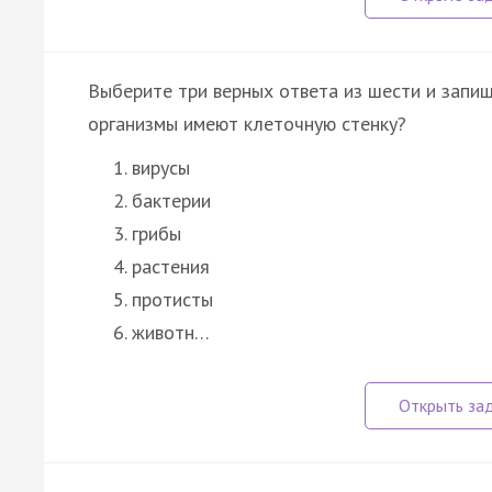
Выберите три верных ответа из шести и запиш
организмы имеют клеточную стенку?
вирусы
бактерии
грибы
растения
протисты
животн…