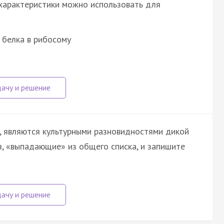
 характеристики можно использовать для
 белка в рибосому
х, являются культурными разновидностями дикой
я, «выпадающие» из общего списка, и запишите