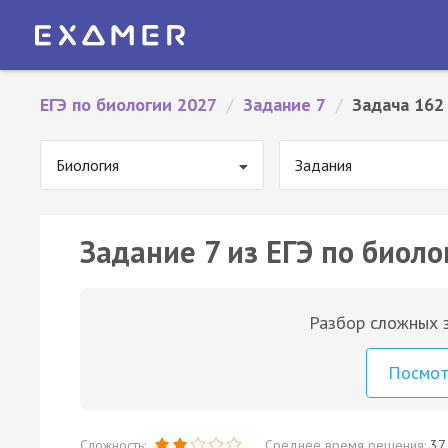
ЕГЭ по биологии 2027
/
Задание 7
/
Задача 162
Биология
Задания
Задание 7 из ЕГЭ по биоло
Разбор сложных з
Посмо
Сложность:
Среднее время решения:
37 