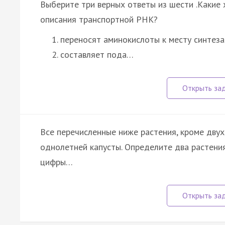
Выберите три верных ответы из шести .Какие
описания транспортной РНК?
переносят аминокислоты к месту синтеза
составляет пода…
Все перечисленные ниже растения, кроме дву
однолетней капусты. Определите два растени
цифры…