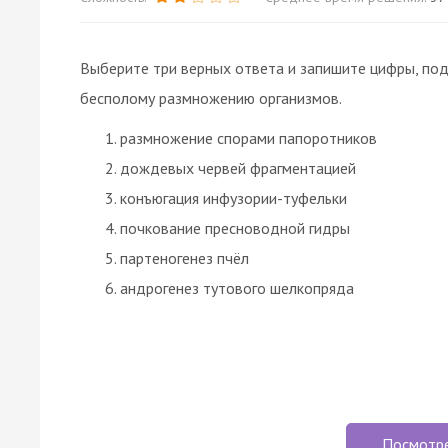
Выберите три верных ответа и запишите цифры, под
бесполому размножению организмов.
размножение спорами папоротников
дождевых червей фрагментацией
конъюгация инфузории-туфельки
почкование пресноводной гидры
партеногенез пчёл
андрогенез тутового шелкопряда
Посмотр