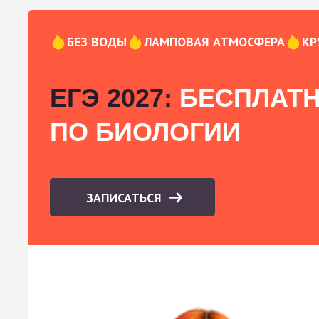
БЕЗ ВОДЫ
ЛАМПОВАЯ АТМОСФЕРА
КР
ЕГЭ 2027:
БЕСПЛАТН
ПО БИОЛОГИИ
ЗАПИСАТЬСЯ