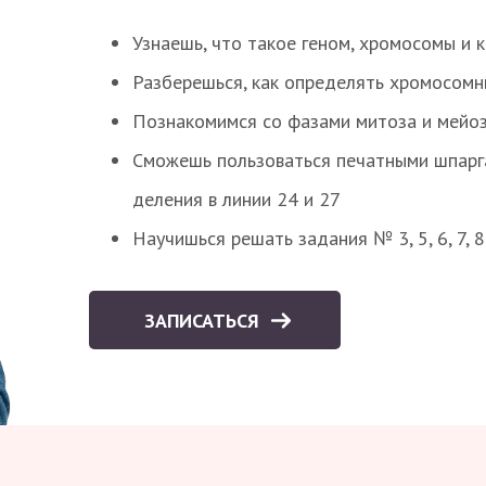
Узнаешь, что такое геном, хромосомы и 
Разберешься, как определять хромосомн
Познакомимся со фазами митоза и мейоз
Сможешь пользоваться печатными шпарг
деления в линии 24 и 27
Научишься решать задания № 3, 5, 6, 7, 
ЗАПИСАТЬСЯ