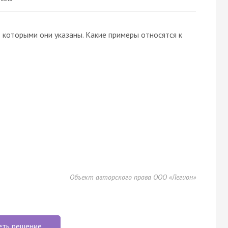
 которыми они указаны. Какие примеры относятся к
Объект авторского права ООО «Легион»
еть решение