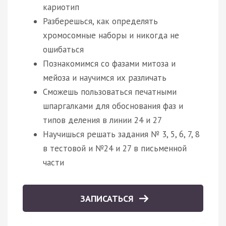
кариотип
Разберешься, как определять
хромосомные наборы и никогда не
ошибаться
Познакомимся со фазами митоза и
мейоза и научимся их различать
Сможешь пользоваться печатными
шпаргалками для обоснования фаз и
типов деления в линии 24 и 27
Научишься решать задания № 3, 5, 6, 7, 8
в тестовой и №24 и 27 в письменной
части
ЗАПИСАТЬСЯ