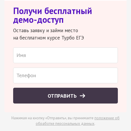
Получи бесплатный
демо-доступ
Оставь заявку и займи место
на бесплатном курсе Турбо ЕГЭ
ОТПРАВИТЬ
Нажимая на кнопку «Отправить», вы принимаете
положение об
обработке персональных данных
.