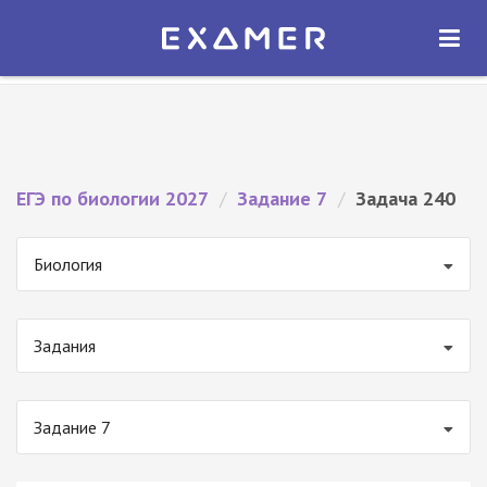
Экзамер — ЕГЭ 2027
×
ОТКРЫТЬ
Экзамер
Бесплатно - В Google Play
ЕГЭ по биологии 2027
/
Задание 7
/
Задача 240
Биология
Задания
Задание 7