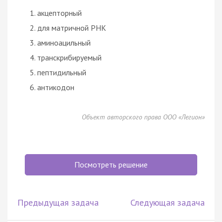
акцепторный
для матричной РНК
аминоацильный
транскрибируемый
пептидильный
антикодон
Объект авторского права ООО «Легион»
Посмотреть решение
Предыдущая задача
Следующая задача