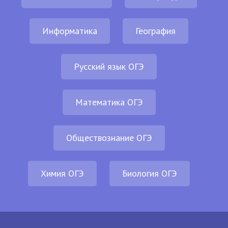
Информатика
География
Русский язык ОГЭ
Математика ОГЭ
Обществознание ОГЭ
Химия ОГЭ
Биология ОГЭ