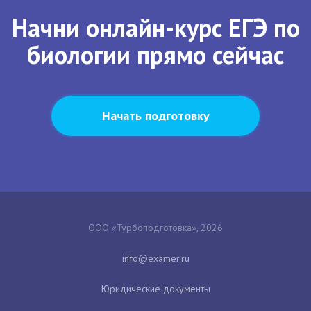
Начни онлайн-курс ЕГЭ по
биологии прямо сейчас
Начать подготовку
ООО «Турбоподготовка», 2026
Юридические документы