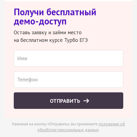
Получи бесплатный
демо-доступ
Оставь заявку и займи место
на бесплатном курсе Турбо ЕГЭ
ОТПРАВИТЬ
Нажимая на кнопку «Отправить», вы принимаете
положение об
обработке персональных данных
.