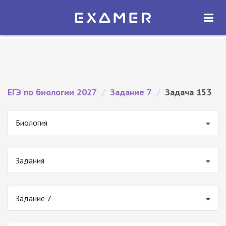
Экзамер — ЕГЭ 2027
×
ОТКРЫТЬ
Экзамер
Бесплатно - В Google Play
ЕГЭ по биологии 2027
/
Задание 7
/
Задача 153
Биология
Задания
Задание 7