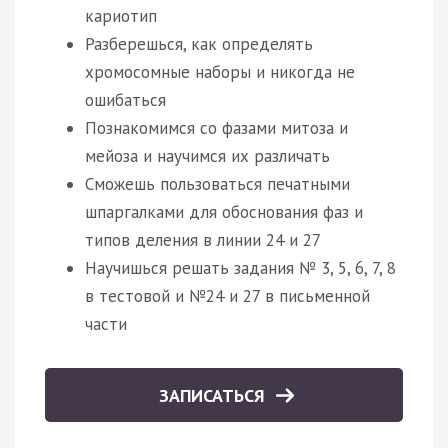
кариотип
Разберешься, как определять
хромосомные наборы и никогда не
ошибаться
Познакомимся со фазами митоза и
мейоза и научимся их различать
Сможешь пользоваться печатными
шпаргалками для обоснования фаз и
типов деления в линии 24 и 27
Научишься решать задания № 3, 5, 6, 7, 8
в тестовой и №24 и 27 в письменной
части
ЗАПИСАТЬСЯ