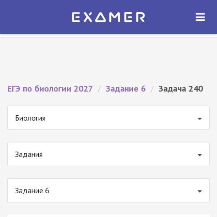
Экзамер — ЕГЭ 2027
×
ОТКРЫТЬ
Экзамер
Бесплатно - В Google Play
ЕГЭ по биологии 2027
/
Задание 6
/
Задача 240
Биология
Задания
Задание 6