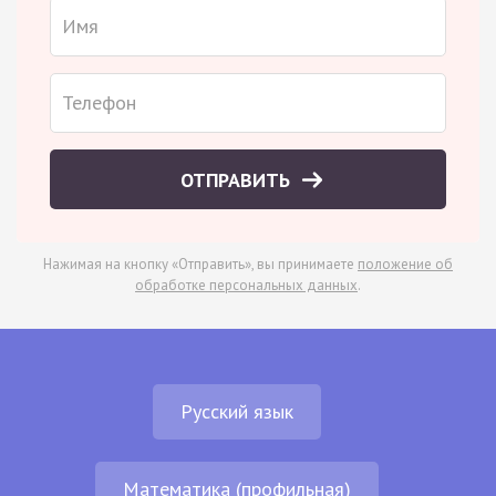
ОТПРАВИТЬ
Нажимая на кнопку «Отправить», вы принимаете
положение об
обработке персональных данных
.
Русский язык
Математика (профильная)