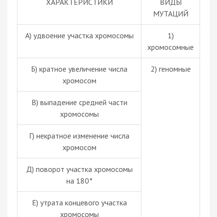
ХАРАКТЕРИСТИКИ
ВИДЫ
МУТАЦИЙ
А) удвоение участка хромосомы
1)
хромосомные
Б) кратное увеличение числа
2)
геномные
хромосом
В) выпадение средней части
хромосомы
Г) некратное изменение числа
хромосом
Д) поворот участка хромосомы
на 180°
Е) утрата концевого участка
хромосомы