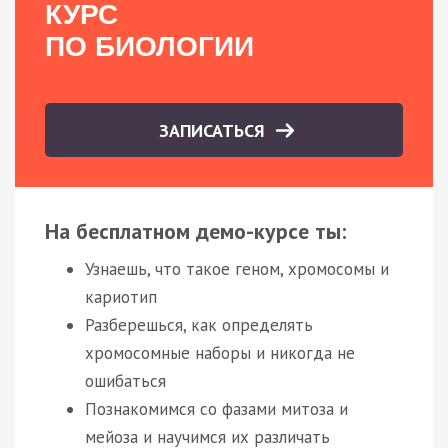
КУРС
ПО БИОЛОГИИ
ЗАПИСАТЬСЯ
На бесплатном демо-курсе ты:
Узнаешь, что такое геном, хромосомы и
кариотип
Разберешься, как определять
хромосомные наборы и никогда не
ошибаться
Познакомимся со фазами митоза и
мейоза и научимся их различать